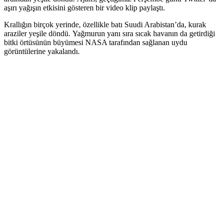
aşırı yağışın etkisini gösteren bir video klip paylaştı.
Krallığın birçok yerinde, özellikle batı Suudi Arabistan’da, kurak
araziler yeşile döndü. Yağmurun yanı sıra sıcak havanın da getirdiği
bitki örtüsünün büyümesi NASA tarafından sağlanan uydu
görüntülerine yakalandı.