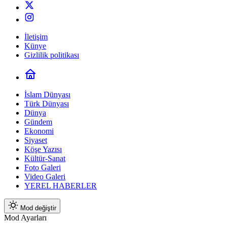
İletişim
Künye
Gizlilik politikası
İslam Dünyası
Türk Dünyası
Dünya
Gündem
Ekonomi
Siyaset
Köşe Yazısı
Kültür-Sanat
Foto Galeri
Video Galeri
YEREL HABERLER
Mod değiştir
Mod Ayarları