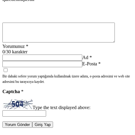
Yorumunuz
*
0
/30 karakter
Ad
*
E-Posta
*
Bir dahaki sefere yorum yaptığımda kullanılmak üzere adımı, e-posta adresimi ve web site
adresimi bu tarayıcıya kaydet.
Captcha
*
Type the text displayed above:
Yorum Gönder
Giriş Yap