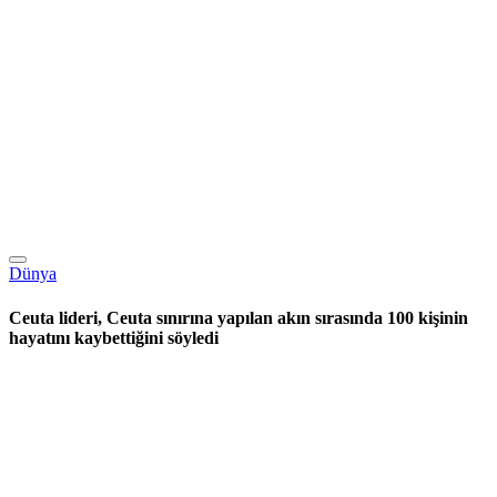
Dünya
Ceuta lideri, Ceuta sınırına yapılan akın sırasında 100 kişinin
hayatını kaybettiğini söyledi