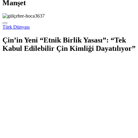
Manşet
Türk Dünyası
Çin’in Yeni “Etnik Birlik Yasası”: “Tek
Kabul Edilebilir Çin Kimliği Dayatılıyor”