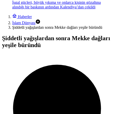
İşgal güçleri, büyük yıkıma ve onlarca kişinin gözaltına
alındığı bir baskının ardından Kalendiya’dan çekildi
Haberler
İslam Dünyası
Şiddetli yağışlardan sonra Mekke dağları yeşile büründü
Şiddetli yağışlardan sonra Mekke dağları
yeşile büründü