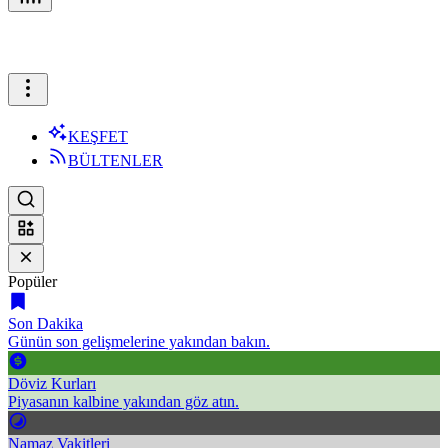
KEŞFET
BÜLTENLER
Popüler
Son Dakika
Günün son gelişmelerine yakından bakın.
Döviz Kurları
Piyasanın kalbine yakından göz atın.
Namaz Vakitleri