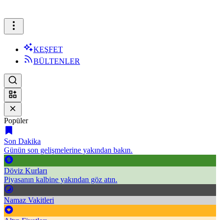
KEŞFET
BÜLTENLER
Popüler
Son Dakika
Günün son gelişmelerine yakından bakın.
Döviz Kurları
Piyasanın kalbine yakından göz atın.
Namaz Vakitleri