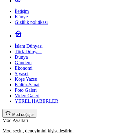
İletişim
Künye
Gizlilik politikası
İslam Dünyası
Türk Dünyası
Dünya
Gündem
Ekonomi
Siyaset
Köşe Yazısı
Kültür-Sanat
Foto Galeri
Video Galeri
YEREL HABERLER
Mod değiştir
Mod Ayarları
Mod seçin, deneyimini kişiselleştirin.