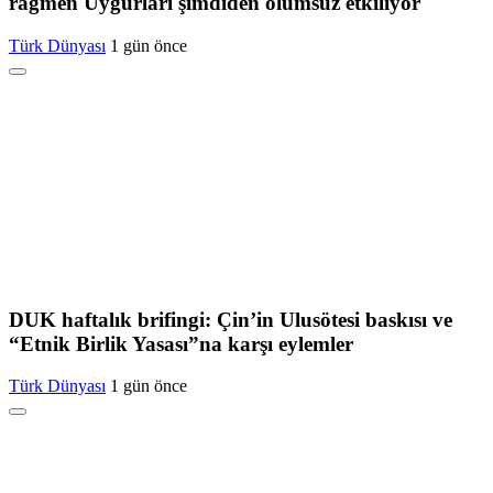
rağmen Uygurları şimdiden olumsuz etkiliyor
Türk Dünyası
1 gün önce
DUK haftalık brifingi: Çin’in Ulusötesi baskısı ve
“Etnik Birlik Yasası”na karşı eylemler
Türk Dünyası
1 gün önce