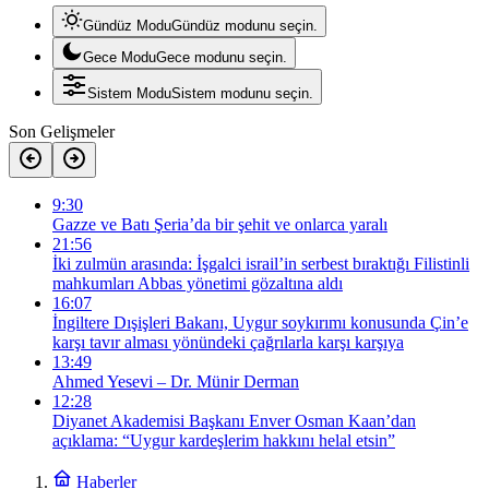
Gündüz Modu
Gündüz modunu seçin.
Gece Modu
Gece modunu seçin.
Sistem Modu
Sistem modunu seçin.
Son Gelişmeler
9:30
Gazze ve Batı Şeria’da bir şehit ve onlarca yaralı
21:56
İki zulmün arasında: İşgalci israil’in serbest bıraktığı Filistinli
mahkumları Abbas yönetimi gözaltına aldı
16:07
İngiltere Dışişleri Bakanı, Uygur soykırımı konusunda Çin’e
karşı tavır alması yönündeki çağrılarla karşı karşıya
13:49
Ahmed Yesevi – Dr. Münir Derman
12:28
Diyanet Akademisi Başkanı Enver Osman Kaan’dan
açıklama: “Uygur kardeşlerim hakkını helal etsin”
Haberler