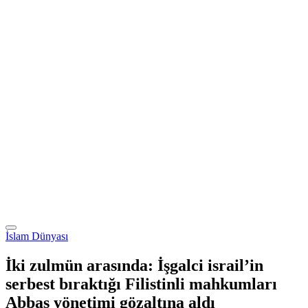
İslam Dünyası
İki zulmün arasında: İşgalci israil’in
serbest bıraktığı Filistinli mahkumları
Abbas yönetimi gözaltına aldı