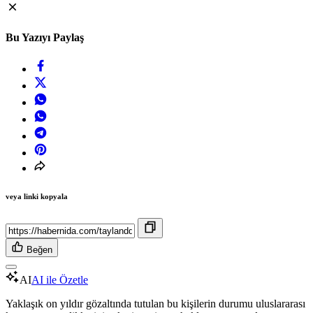
Bu Yazıyı Paylaş
veya linki kopyala
Beğen
AI
AI ile Özetle
Yaklaşık on yıldır gözaltında tutulan bu kişilerin durumu uluslararası