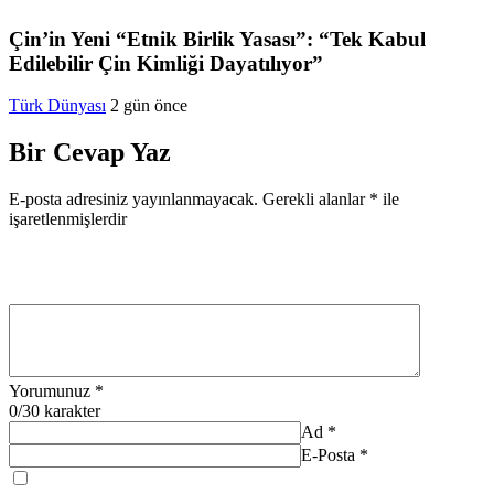
Çin’in Yeni “Etnik Birlik Yasası”: “Tek Kabul
Edilebilir Çin Kimliği Dayatılıyor”
Türk Dünyası
2 gün önce
Bir Cevap Yaz
E-posta adresiniz yayınlanmayacak.
Gerekli alanlar
*
ile
işaretlenmişlerdir
Yorumunuz
*
0
/30 karakter
Ad
*
E-Posta
*