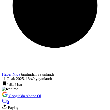
Haber Nida
tarafından yayınlandı
11 Ocak 2025, 18:40
yayınlandı
1dk, 11sn
Google'da Abone Ol
0
Paylaş