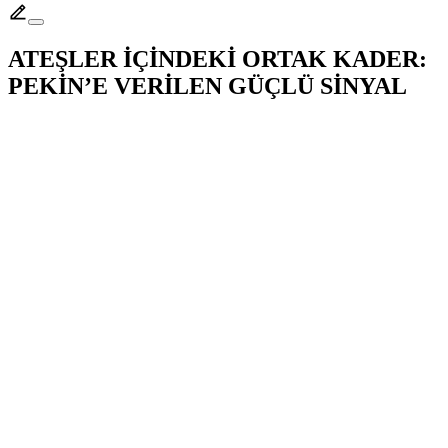
ATEŞLER İÇİNDEKİ ORTAK KADER:
PEKİN’E VERİLEN GÜÇLÜ SİNYAL