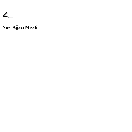
Noel Ağacı Misali