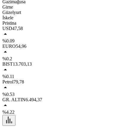
Gazimağusa
Girne
Güzelyurt
İskele
Pristina
USD
47,58
%0.09
EURO
54,96
%0.2
BIST
13.703,13
%0.11
Petrol
79,78
%0.53
GR. ALTIN
6.494,37
%4.22