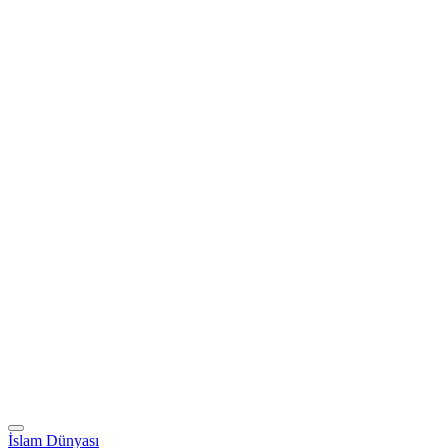
İslam Dünyası