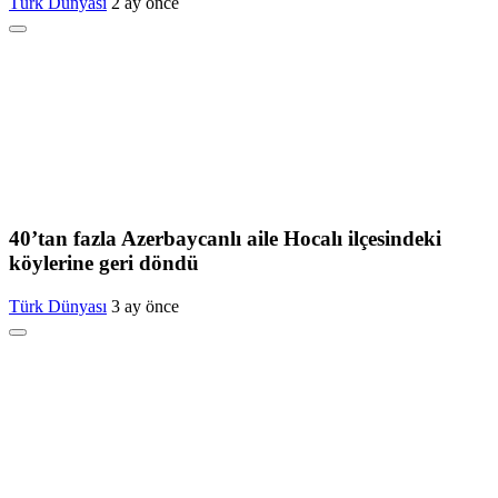
Türk Dünyası
2 ay önce
40’tan fazla Azerbaycanlı aile Hocalı ilçesindeki
köylerine geri döndü
Türk Dünyası
3 ay önce