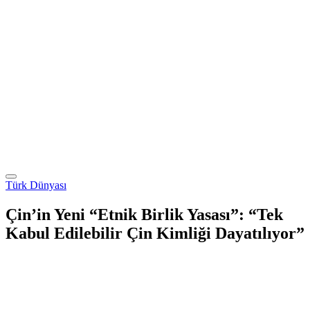
Türk Dünyası
Çin’in Yeni “Etnik Birlik Yasası”: “Tek
Kabul Edilebilir Çin Kimliği Dayatılıyor”