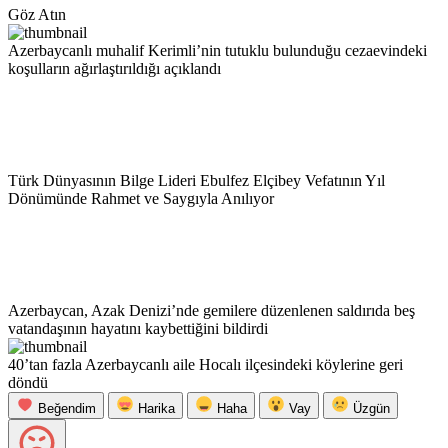
Göz Atın
Azerbaycanlı muhalif Kerimli’nin tutuklu bulunduğu cezaevindeki
koşulların ağırlaştırıldığı açıklandı
Türk Dünyasının Bilge Lideri Ebulfez Elçibey Vefatının Yıl
Dönümünde Rahmet ve Saygıyla Anılıyor
Azerbaycan, Azak Denizi’nde gemilere düzenlenen saldırıda beş
vatandaşının hayatını kaybettiğini bildirdi
40’tan fazla Azerbaycanlı aile Hocalı ilçesindeki köylerine geri
döndü
Beğendim
Harika
Haha
Vay
Üzgün