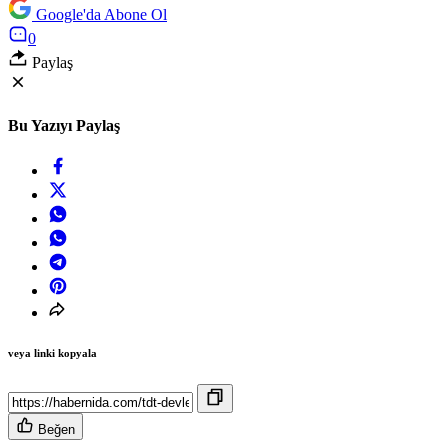
Google'da Abone Ol
0
Paylaş
Bu Yazıyı Paylaş
veya linki kopyala
Beğen