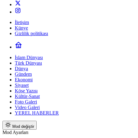
İletişim
Künye
Gizlilik politikası
İslam Dünyası
Türk Dünyası
Dünya
Gündem
Ekonomi
Siyaset
Köşe Yazısı
Kültür-Sanat
Foto Galeri
Video Galeri
YEREL HABERLER
Mod değiştir
Mod Ayarları