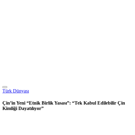
Türk Dünyası
Çin’in Yeni “Etnik Birlik Yasası”: “Tek Kabul Edilebilir Çin
Kimliği Dayatılıyor”