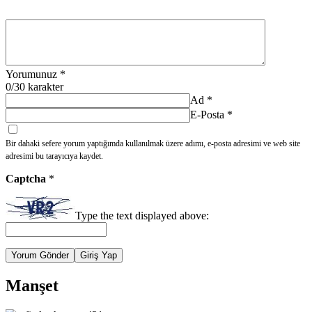
Yorumunuz
*
0
/30 karakter
Ad
*
E-Posta
*
Bir dahaki sefere yorum yaptığımda kullanılmak üzere adımı, e-posta adresimi ve web site
adresimi bu tarayıcıya kaydet.
Captcha
*
Type the text displayed above:
Yorum Gönder
Giriş Yap
Manşet