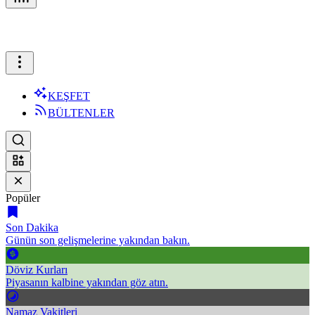
KEŞFET
BÜLTENLER
Popüler
Son Dakika
Günün son gelişmelerine yakından bakın.
Döviz Kurları
Piyasanın kalbine yakından göz atın.
Namaz Vakitleri