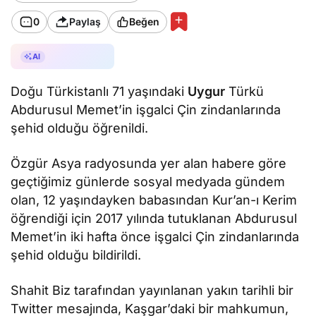
0
Paylaş
Beğen
AI ile Özetle
AI
Doğu Türkistanlı 71 yaşındaki
Uygur
Türkü
Abdurusul Memet’in işgalci Çin zindanlarında
şehid olduğu öğrenildi.
Özgür Asya radyosunda yer alan habere göre
geçtiğimiz günlerde sosyal medyada gündem
olan, 12 yaşındayken babasından Kur’an-ı Kerim
öğrendiği için 2017 yılında tutuklanan Abdurusul
Memet’in iki hafta önce işgalci Çin zindanlarında
şehid olduğu bildirildi.
Shahit Biz tarafından yayınlanan yakın tarihli bir
Twitter mesajında, Kaşgar’daki bir mahkumun,