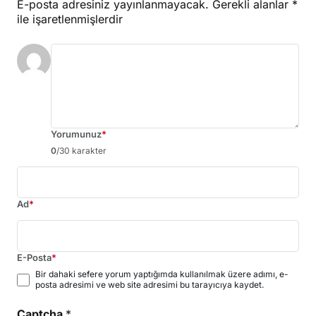
E-posta adresiniz yayınlanmayacak.
Gerekli alanlar
*
ile işaretlenmişlerdir
Yorumunuz
*
0
/30 karakter
Ad
*
E-Posta
*
Bir dahaki sefere yorum yaptığımda kullanılmak üzere adımı, e-
posta adresimi ve web site adresimi bu tarayıcıya kaydet.
Captcha
*