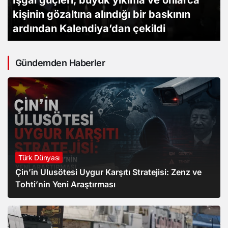
İşgal güçleri, büyük yıkıma ve onlarca
kişinin gözaltına alındığı bir baskının
ardından Kalendiya’dan çekildi
Gündemden Haberler
Türk Dünyası
Çin’in Ulusötesi Uygur Karşıtı Stratejisi: Zenz ve
Tohti’nin Yeni Araştırması