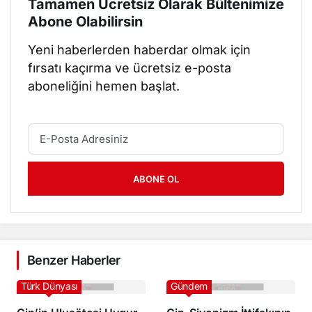
Tamamen Ücretsiz Olarak Bültenimize
Abone Olabilirsin
Yeni haberlerden haberdar olmak için
fırsatı kaçırma ve ücretsiz e-posta
aboneliğini hemen başlat.
ABONE OL
Benzer Haberler
Türk Dünyası
Gündem