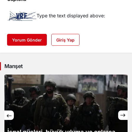
Type the text displayed above:
Yorum Gönder
Giriş Yap
Manşet