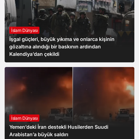
İslam Dünyası
İşgal güçleri, büyük yıkıma ve onlarca kişinin
gözaltına alındığı bir baskının ardından
Kalendiya’dan çekildi
İslam Dünyası
Yemen’deki İran destekli Husilerden Suudi
Arabistan’a büyük saldırı