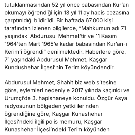
tutuklanmasından 52 yıl önce babasından Kur’an
okumayı öğrendiği için 13 yıl 11 ay hapis cezasına
çarptırıldığı bildirildi. Bir haftada 67.000 kişi
tarafından izlenen bilgilerde, “Mahkumun adı 71
yaşındaki Abdurusul Mehmet’tir ve 11 Kasım
1964’ten Mart 1965’e kadar babasından Kur’an-ı
Kerim’i öğrendi” denilmektedir. Haberlere göre,
71 yaşındaki Abdurusul Mehmet, Kaşgar
Kundushehar İlçesi’nin Terim köyündendir.
Abdurusul Mehmet, Shahit biz web sitesine
göre, eylemleri nedeniyle 2017 yılında kaçırıldı ve
Urumçi’de 3. hapishaneye konuldu. Özgür Asya
radyosunun bölgeden yetkililerinden
öğrendiğine göre, Kaşgar Kunashehar
İlçesi’ndeki ilgili polis memuru, Kaşgar
Kunashehar İlçesi’ndeki Terim köyünden