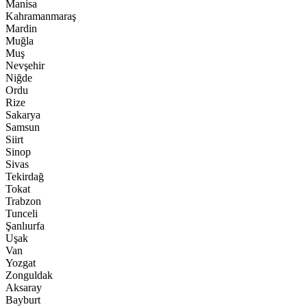
Manisa
Kahramanmaraş
Mardin
Muğla
Muş
Nevşehir
Niğde
Ordu
Rize
Sakarya
Samsun
Siirt
Sinop
Sivas
Tekirdağ
Tokat
Trabzon
Tunceli
Şanlıurfa
Uşak
Van
Yozgat
Zonguldak
Aksaray
Bayburt