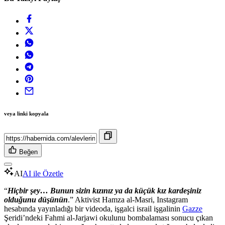
veya linki kopyala
Beğen
AI
AI ile Özetle
“
Hiçbir şey… Bunun sizin kızınız ya da küçük kız kardeşiniz
olduğunu düşünün
.” Aktivist Hamza al-Masri, Instagram
hesabında yayınladığı bir videoda, işgalci israil işgalinin
Gazze
Şeridi’ndeki Fahmi al-Jarjawi okulunu bombalaması sonucu çıkan