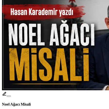
Noel Ağacı Misali