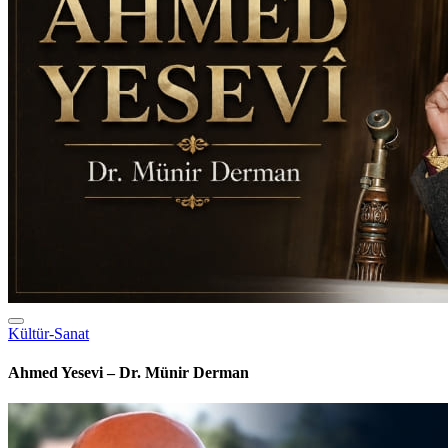
Kültür-Sanat
Ahmed Yesevi – Dr. Münir Derman