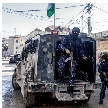
İslam Dünyası