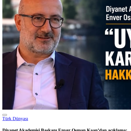
Türk Dünyası
Diyanet Akademisi Başkanı Enver Osman Kaan’dan açıklama:
“Uygur kardeşlerim hakkını helal etsin”