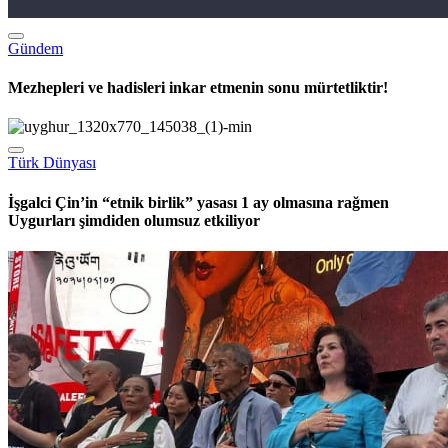
Mezhepleri ve hadisleri inkar etmenin sonu mürtetliktir!
Türk Dünyası
İşgalci Çin’in “etnik birlik” yasası 1 ay olmasına rağmen
Uygurları şimdiden olumsuz etkiliyor