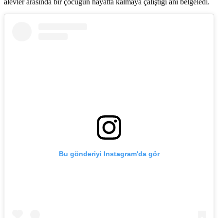
alevler arasında bir çocuğun hayatta kalmaya çalıştığı anı belgeledi.
Bu gönderiyi Instagram'da gör