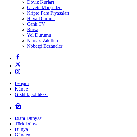
Döviz Kurları
Gazete Manşetleri
Kripto Para Piyasaları
Hava Durumu
Canlı TV
Borsa
Yol Durumu
Namaz Vakitleri
Nöbetçi Eczaneler
İletişim
Künye
Gizlilik politikası
İslam Dünyası
Türk Dünyası
Dünya
Gündem