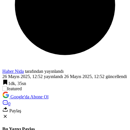
Haber Nida
tarafından yayınlandı
26 Mayıs 2025, 12:52
yayınlandı
26 Mayıs 2025, 12:52
güncellendi
1dk, 35sn
Google'da Abone Ol
0
Paylaş
Bu Yazıyı Paylaş