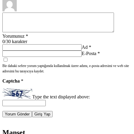
Yorumunuz
*
0
/30 karakter
Ad
*
E-Posta
*
Bir dahaki sefere yorum yaptığımda kullanılmak üzere adımı, e-posta adresimi ve web site
adresimi bu tarayıcıya kaydet.
Captcha
*
Type the text displayed above:
Yorum Gönder
Giriş Yap
Manşet