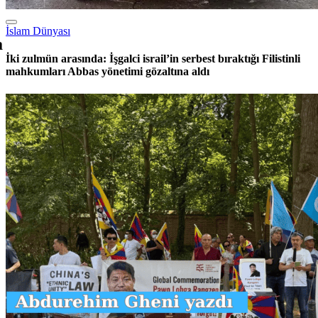
İki zulmün arasında: İşgalci israil’in serbest bıraktığı Filistinli
mahkumları Abbas yönetimi gözaltına aldı