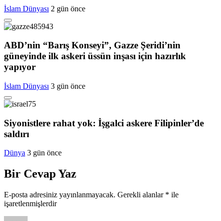
İslam Dünyası
2 gün önce
ABD’nin “Barış Konseyi”, Gazze Şeridi’nin
güneyinde ilk askeri üssün inşası için hazırlık
yapıyor
İslam Dünyası
3 gün önce
Siyonistlere rahat yok: İşgalci askere Filipinler’de
saldırı
Dünya
3 gün önce
Bir Cevap Yaz
E-posta adresiniz yayınlanmayacak.
Gerekli alanlar
*
ile
işaretlenmişlerdir