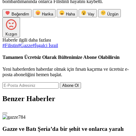
bombardımanında onlarca Filistinli hayatını kaybetti.
Beğendim
Harika
Haha
Vay
Üzgün
Kızgın
Haberle ilgili daha fazlası
#
Filistin
#
Gazze
#
İşgalci İsrail
Tamamen Ücretsiz Olarak Bültenimize Abone Olabilirsin
Yeni haberlerden haberdar olmak için fırsatı kaçırma ve ücretsiz e-
posta aboneliğini hemen başlat.
Abone Ol
Benzer Haberler
Gazze ve Batı Şeria’da bir şehit ve onlarca yaralı