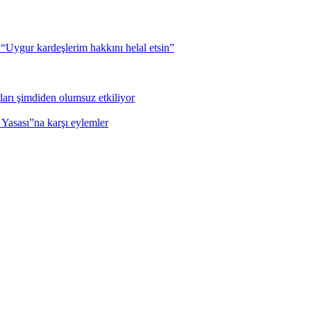
Uygur kardeşlerim hakkını helal etsin”
ları şimdiden olumsuz etkiliyor
 Yasası”na karşı eylemler