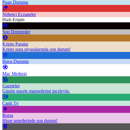
Puan Durumu
Nöbetçi Eczaneler
Hızlı Erişim
Son Depremler
Kripto Paralar
Kripto para piyasalarında son durum!
Hava Durumu
Maç Merkezi
Gazeteler
Günün gazete manşetlerini inceleyin.
Canlı Tv
Borsa
Hisse senetlerinde son durum!