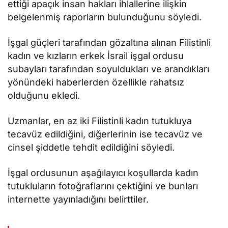
ettiği apaçık insan hakları ihlallerine ilişkin
belgelenmiş raporların bulunduğunu söyledi.
İşgal güçleri tarafından gözaltına alınan Filistinli
kadın ve kızların erkek İsrail işgal ordusu
subayları tarafından soyuldukları ve arandıkları
yönündeki haberlerden özellikle rahatsız
olduğunu ekledi.
Uzmanlar, en az iki Filistinli kadın tutukluya
tecavüz edildiğini, diğerlerinin ise tecavüz ve
cinsel şiddetle tehdit edildiğini söyledi.
İşgal ordusunun aşağılayıcı koşullarda kadın
tutukluların fotoğraflarını çektiğini ve bunları
internette yayınladığını belirttiler.