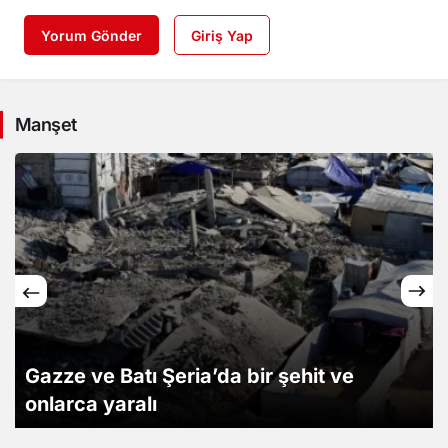
Yorum Gönder
Giriş Yap
Manşet
Noel Ağacı Misali