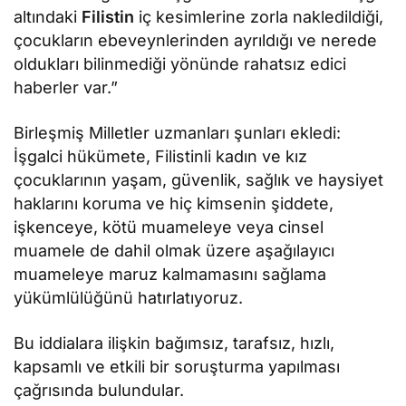
altındaki
Filistin
iç kesimlerine zorla nakledildiği,
çocukların ebeveynlerinden ayrıldığı ve nerede
oldukları bilinmediği yönünde rahatsız edici
haberler var.”
Birleşmiş Milletler uzmanları şunları ekledi:
İşgalci hükümete, Filistinli kadın ve kız
çocuklarının yaşam, güvenlik, sağlık ve haysiyet
haklarını koruma ve hiç kimsenin şiddete,
işkenceye, kötü muameleye veya cinsel
muamele de dahil olmak üzere aşağılayıcı
muameleye maruz kalmamasını sağlama
yükümlülüğünü hatırlatıyoruz.
Bu iddialara ilişkin bağımsız, tarafsız, hızlı,
kapsamlı ve etkili bir soruşturma yapılması
çağrısında bulundular.