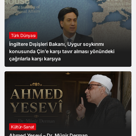
Türk Dünyası
İngiltere Dışişleri Bakanı, Uygur soykırımı
konusunda Çin’e karşı tavır alması yönündeki
çağrılarla karşı karşıya
Kültür-Sanat
Ahmed Yesevi – Dr. Münir Derman