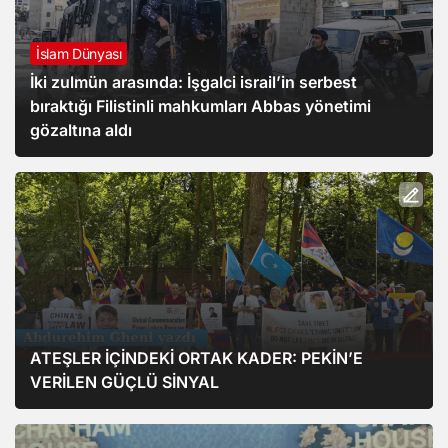
İslam Dünyası
İki zulmün arasında: İşgalci israil’in serbest
bıraktığı Filistinli mahkumları Abbas yönetimi
gözaltına aldı
ATEŞLER İÇİNDEKİ ORTAK KADER: PEKİN’E
VERİLEN GÜÇLÜ SİNYAL