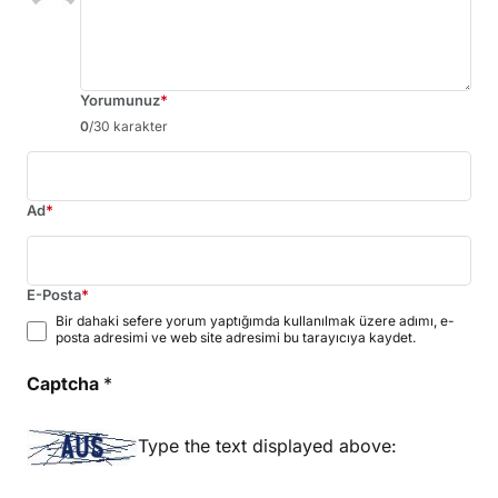
Yorumunuz
*
0
/30 karakter
Ad
*
E-Posta
*
Bir dahaki sefere yorum yaptığımda kullanılmak üzere adımı, e-
posta adresimi ve web site adresimi bu tarayıcıya kaydet.
Captcha
*
Type the text displayed above: