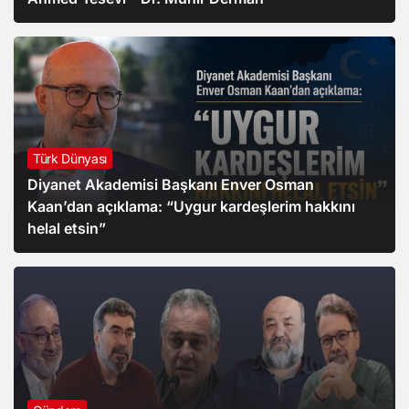
Türk Dünyası
Diyanet Akademisi Başkanı Enver Osman
Kaan’dan açıklama: “Uygur kardeşlerim hakkını
helal etsin”