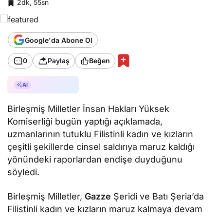
2dk, 55sn
Google'da Abone Ol
0
Paylaş
Beğen
AI ile Özetle
AI
Birleşmiş Milletler İnsan Hakları Yüksek
Komiserliği bugün yaptığı açıklamada,
uzmanlarının tutuklu Filistinli kadın ve kızların
çeşitli şekillerde cinsel saldırıya maruz kaldığı
yönündeki raporlardan endişe duyduğunu
söyledi.
Birleşmiş Milletler,
Gazze
Şeridi ve Batı Şeria’da
Filistinli kadın ve kızların maruz kalmaya devam