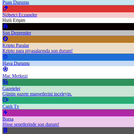
Puan Durumu
Nöbetçi Eczaneler
Hızlı Erişim
Son Depremler
Kripto Paralar
Kripto para piyasalarında son durum!
Hava Durumu
Maç Merkezi
Gazeteler
Günün gazete manşetlerini inceleyin.
Canlı Tv
Borsa
Hisse senetlerinde son durum!