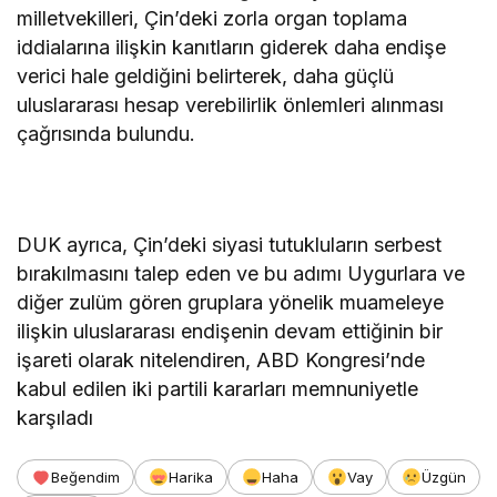
milletvekilleri, Çin’deki zorla organ toplama
iddialarına ilişkin kanıtların giderek daha endişe
verici hale geldiğini belirterek, daha güçlü
uluslararası hesap verebilirlik önlemleri alınması
çağrısında bulundu.
DUK ayrıca, Çin’deki siyasi tutukluların serbest
bırakılmasını talep eden ve bu adımı Uygurlara ve
diğer zulüm gören gruplara yönelik muameleye
ilişkin uluslararası endişenin devam ettiğinin bir
işareti olarak nitelendiren, ABD Kongresi’nde
kabul edilen iki partili kararları memnuniyetle
karşıladı
Beğendim
Harika
Haha
Vay
Üzgün