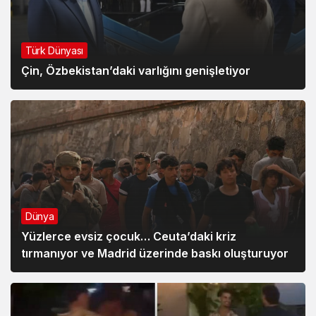
Türk Dünyası
Çin, Özbekistan’daki varlığını genişletiyor
Dünya
Yüzlerce evsiz çocuk… Ceuta’daki kriz
tırmanıyor ve Madrid üzerinde baskı oluşturuyor