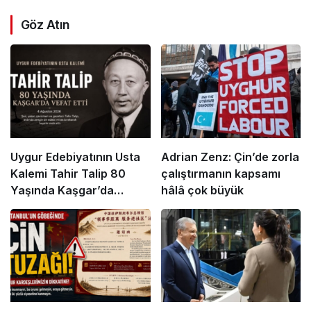
Göz Atın
Uygur Edebiyatının Usta
Adrian Zenz: Çin’de zorla
Kalemi Tahir Talip 80
çalıştırmanın kapsamı
Yaşında Kaşgar’da
hâlâ çok büyük
Hayatını Kaybetti