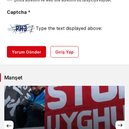
posta adresimi ve web site adresimi bu tarayıcıya kaydet.
Captcha
*
Type the text displayed above:
Yorum Gönder
Giriş Yap
Manşet