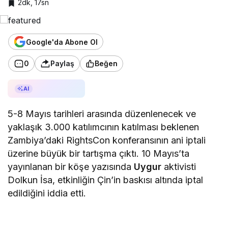
2dk, 17sn
Google'da Abone Ol
0
Paylaş
Beğen
AI ile Özetle
AI
5-8 Mayıs tarihleri arasında düzenlenecek ve
yaklaşık 3.000 katılımcının katılması beklenen
Zambiya’daki RightsCon konferansının ani iptali
üzerine büyük bir tartışma çıktı. 10 Mayıs’ta
yayınlanan bir köşe yazısında
Uygur
aktivisti
Dolkun İsa, etkinliğin Çin’in baskısı altında iptal
edildiğini iddia etti.