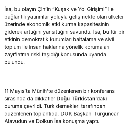
İsa, bu olayın Çin’in “Kuşak ve Yol Girişimi” ile
bağlantılı yatırımlar yoluyla gelişmekte olan ülkeler
üzerinde ekonomik etki kurma kapasitesinin
giderek arttığını yansıttığını savundu. İsa, bu tür bir
etkinin demokratik kurumları baltalama ve sivil
toplum ile insan haklarına yönelik korumaları
zayıflatma riski taşıdığı konusunda uyarıda
bulundu.
11 Mayıs’ta Münih’te düzenlenen bir konferans
sırasında da dikkatler
Doğu Türkistan
’daki
duruma çevrildi. Türk dernekleri tarafından
düzenlenen toplantıda, DUK Başkanı Turguncan
Alavudun ve Dolkun İsa konuşma yaptı.