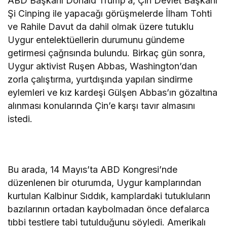
ABD Başkanı Donald Trump’a, Çin Devlet Başkanı
Şi Cinping ile yapacağı görüşmelerde İlham Tohti
ve Rahile Davut da dahil olmak üzere tutuklu
Uygur entelektüellerin durumunu gündeme
getirmesi çağrısında bulundu. Birkaç gün sonra,
Uygur aktivist Ruşen Abbas, Washington’dan
zorla çalıştırma, yurtdışında yapılan sindirme
eylemleri ve kız kardeşi Gülşen Abbas’ın gözaltına
alınması konularında Çin’e karşı tavır almasını
istedi.
Bu arada, 14 Mayıs’ta ABD Kongresi’nde
düzenlenen bir oturumda, Uygur kamplarından
kurtulan Kalbinur Sıddık, kamplardaki tutukluların
bazılarının ortadan kaybolmadan önce defalarca
tıbbi testlere tabi tutulduğunu söyledi. Amerikalı