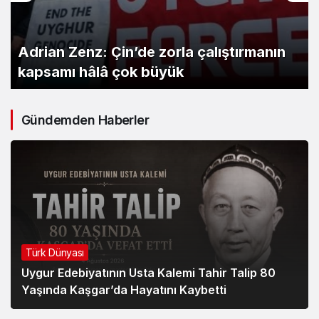
İstanbul’un göbeğinde Çin tuzağı: Uygur
kardeşlerimizin dikkatine!
Gündemden Haberler
Türk Dünyası
Uygur Edebiyatının Usta Kalemi Tahir Talip 80
Yaşında Kaşgar’da Hayatını Kaybetti