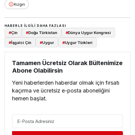
Kızgın
HABERLE ILGILI DAHA FAZLASI
#
Çin
#
Doğu Türkistan
#
Dünya Uygur Kongresi
#
İşgalci Çin
#
Uygur
#
Uygur Türkleri
Tamamen Ücretsiz Olarak Bültenimize
Abone Olabilirsin
Yeni haberlerden haberdar olmak için fırsatı
kaçırma ve ücretsiz e-posta aboneliğini
hemen başlat.