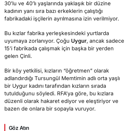
30’lu ve 40’lı yaşlarında yaklaşık bir düzine
kadının yanı sıra bazı erkeklerin çalıştığı
fabrikadaki işçilerin ayrılmasına izin verilmiyor.
Bu kızlar fabrika yerleşkesindeki yurtlarda
uyumaya zorlanıyor. Çoğu
Uygur
, ancak sadece
15’i fabrikada çalışmak için başka bir yerden
gelen Çinli.
Bir köy yetkilisi, kızların “öğretmen” olarak
adlandırdığı Tursungül Memtimin adlı orta yaşlı
bir Uygur kadını tarafından kızların sırada
tutulduğunu söyledi. RFA’ya göre, bu kızlara
düzenli olarak hakaret ediyor ve eleştiriyor ve
bazen de onlara bir sopayla vuruyor.
Göz Atın