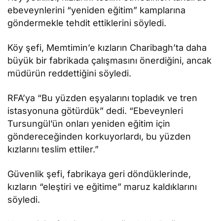
ebeveynlerini “yeniden eğitim” kamplarına
göndermekle tehdit ettiklerini söyledi.
Köy şefi, Memtimin’e kızların Charibagh’ta daha
büyük bir fabrikada çalışmasını önerdiğini, ancak
müdürün reddettiğini söyledi.
RFA’ya “Bu yüzden eşyalarını topladık ve tren
istasyonuna götürdük” dedi. “Ebeveynleri
Tursungül’ün onları yeniden eğitim için
göndereceğinden korkuyorlardı, bu yüzden
kızlarını teslim ettiler.”
Güvenlik şefi, fabrikaya geri döndüklerinde,
kızların “eleştiri ve eğitime” maruz kaldıklarını
söyledi.