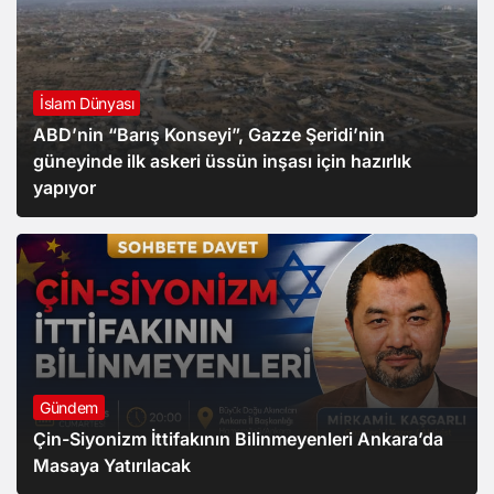
İslam Dünyası
ABD’nin “Barış Konseyi”, Gazze Şeridi’nin
güneyinde ilk askeri üssün inşası için hazırlık
yapıyor
Gündem
Çin-Siyonizm İttifakının Bilinmeyenleri Ankara’da
Masaya Yatırılacak