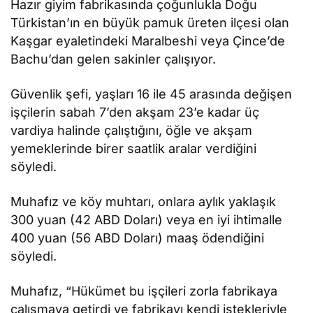
Hazır giyim fabrikasında çoğunlukla Doğu
Türkistan’ın en büyük pamuk üreten ilçesi olan
Kaşgar eyaletindeki Maralbeshi veya Çince’de
Bachu’dan gelen sakinler çalışıyor.
Güvenlik şefi, yaşları 16 ile 45 arasında değişen
işçilerin sabah 7’den akşam 23’e kadar üç
vardiya halinde çalıştığını, öğle ve akşam
yemeklerinde birer saatlik aralar verdiğini
söyledi.
Muhafız ve köy muhtarı, onlara aylık yaklaşık
300 yuan (42 ABD Doları) veya en iyi ihtimalle
400 yuan (56 ABD Doları) maaş ödendiğini
söyledi.
Muhafız, “Hükümet bu işçileri zorla fabrikaya
çalışmaya getirdi ve fabrikayı kendi istekleriyle