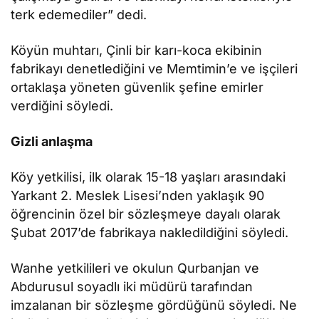
terk edemediler” dedi.
Köyün muhtarı, Çinli bir karı-koca ekibinin
fabrikayı denetlediğini ve Memtimin’e ve işçileri
ortaklaşa yöneten güvenlik şefine emirler
verdiğini söyledi.
Gizli anlaşma
Köy yetkilisi, ilk olarak 15-18 yaşları arasındaki
Yarkant 2. Meslek Lisesi’nden yaklaşık 90
öğrencinin özel bir sözleşmeye dayalı olarak
Şubat 2017’de fabrikaya nakledildiğini söyledi.
Wanhe yetkilileri ve okulun Qurbanjan ve
Abdurusul soyadlı iki müdürü tarafından
imzalanan bir sözleşme gördüğünü söyledi. Ne