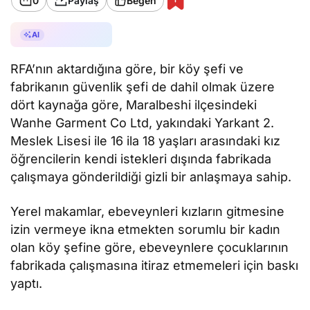
0
Paylaş
Beğen
AI ile Özetle
AI
RFA’nın aktardığına göre, bir köy şefi ve
fabrikanın güvenlik şefi de dahil olmak üzere
dört kaynağa göre, Maralbeshi ilçesindeki
Wanhe Garment Co Ltd, yakındaki Yarkant 2.
Meslek Lisesi ile 16 ila 18 yaşları arasındaki kız
öğrencilerin kendi istekleri dışında fabrikada
çalışmaya gönderildiği gizli bir anlaşmaya sahip.
Yerel makamlar, ebeveynleri kızların gitmesine
izin vermeye ikna etmekten sorumlu bir kadın
olan köy şefine göre, ebeveynlere çocuklarının
fabrikada çalışmasına itiraz etmemeleri için baskı
yaptı.