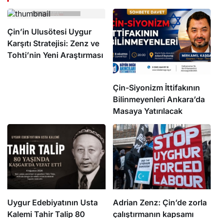
Çin’in Ulusötesi Uygur
Karşıtı Stratejisi: Zenz ve
Tohti’nin Yeni Araştırması
Çin-Siyonizm İttifakının
Bilinmeyenleri Ankara’da
Masaya Yatırılacak
Uygur Edebiyatının Usta
Adrian Zenz: Çin’de zorla
Kalemi Tahir Talip 80
çalıştırmanın kapsamı