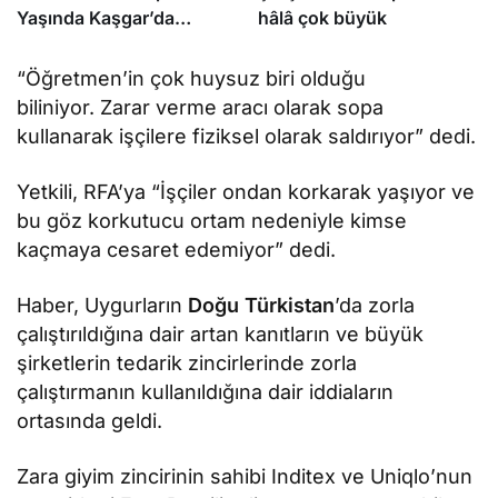
Yaşında Kaşgar’da
hâlâ çok büyük
Hayatını Kaybetti
“Öğretmen’in çok huysuz biri olduğu
biliniyor. Zarar verme aracı olarak sopa
kullanarak işçilere fiziksel olarak saldırıyor” dedi.
Yetkili, RFA’ya “İşçiler ondan korkarak yaşıyor ve
bu göz korkutucu ortam nedeniyle kimse
kaçmaya cesaret edemiyor” dedi.
Haber, Uygurların
Doğu Türkistan
’da zorla
çalıştırıldığına dair artan kanıtların ve büyük
şirketlerin tedarik zincirlerinde zorla
çalıştırmanın kullanıldığına dair iddiaların
ortasında geldi.
Zara giyim zincirinin sahibi Inditex ve Uniqlo’nun