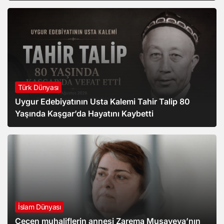
Türk Dünyası
Uygur Edebiyatının Usta Kalemi Tahir Talip 80
Yaşında Kaşgar’da Hayatını Kaybetti
İslam Dünyası
Çeçen muhaliflerin annesi Zarema Musayeva’nın