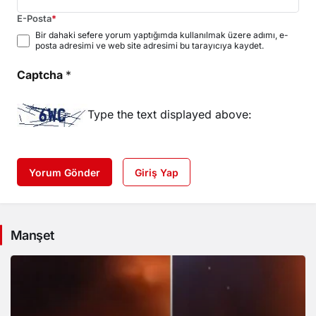
E-Posta
*
Bir dahaki sefere yorum yaptığımda kullanılmak üzere adımı, e-
posta adresimi ve web site adresimi bu tarayıcıya kaydet.
Captcha
*
Type the text displayed above:
Yorum Gönder
Giriş Yap
Manşet