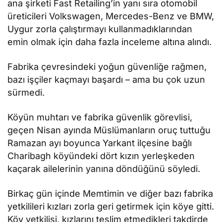
ana şirketi Fast Retailing’in yanı sıra otomobil
üreticileri Volkswagen, Mercedes-Benz ve BMW,
Uygur zorla çalıştırmayı kullanmadıklarından
emin olmak için daha fazla inceleme altına alındı.
Fabrika çevresindeki yoğun güvenliğe rağmen,
bazı işçiler kaçmayı başardı – ama bu çok uzun
sürmedi.
Köyün muhtarı ve fabrika güvenlik görevlisi,
geçen Nisan ayında Müslümanların oruç tuttuğu
Ramazan ayı boyunca Yarkant ilçesine bağlı
Charibagh köyündeki dört kızın yerleşkeden
kaçarak ailelerinin yanına döndüğünü söyledi.
Birkaç gün içinde Memtimin ve diğer bazı fabrika
yetkilileri kızları zorla geri getirmek için köye gitti.
Köy yetkilisi, kızlarını teslim etmedikleri takdirde