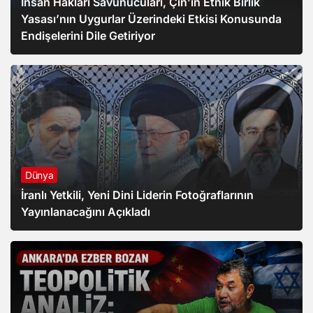
İnsan Hakları Savunucuları, Çin’in Etnik Birlik
Yasası’nın Uygurlar Üzerindeki Etkisi Konusunda
Endişelerini Dile Getiriyor
Dünya
İranlı Yetkili, Yeni Dini Liderin Fotoğraflarının
Yayınlanacağını Açıkladı