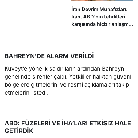
yapıyor
İran Devrim Muhafızları:
İran, ABD’nin tehditleri
karşısında hiçbir anlaşma
imzalamayacak
BAHREYN’DE ALARM VERİLDİ
Kuveyt’e yönelik saldırıların ardından Bahreyn
genelinde sirenler çaldı. Yetkililer halktan güvenli
bölgelere gitmelerini ve resmi açıklamaları takip
etmelerini istedi.
ABD: FÜZELERİ VE İHA’LARI ETKİSİZ HALE
GETİRDİK