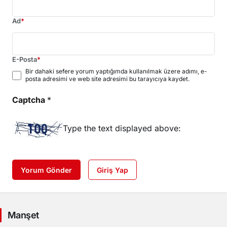
Ad
*
E-Posta
*
Bir dahaki sefere yorum yaptığımda kullanılmak üzere adımı, e-
posta adresimi ve web site adresimi bu tarayıcıya kaydet.
Captcha
*
Type the text displayed above:
Yorum Gönder
Giriş Yap
Manşet