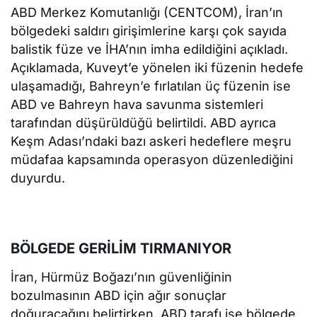
ABD Merkez Komutanlığı (CENTCOM), İran’ın
bölgedeki saldırı girişimlerine karşı çok sayıda
balistik füze ve İHA’nın imha edildiğini açıkladı.
Açıklamada, Kuveyt’e yönelen iki füzenin hedefe
ulaşamadığı, Bahreyn’e fırlatılan üç füzenin ise
ABD ve Bahreyn hava savunma sistemleri
tarafından düşürüldüğü belirtildi. ABD ayrıca
Keşm Adası’ndaki bazı askeri hedeflere meşru
müdafaa kapsamında operasyon düzenlediğini
duyurdu.
BÖLGEDE GERİLİM TIRMANIYOR
İran, Hürmüz Boğazı’nın güvenliğinin
bozulmasının ABD için ağır sonuçlar
doğuracağını belirtirken, ABD tarafı ise bölgede