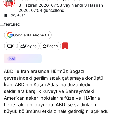
3 Haziran 2026, 07:53
yayınlandı
3 Haziran
2026, 07:54
güncellendi
1dk, 46sn
Google'da Abone Ol
0
Paylaş
Beğen
AI ile Özetle
AI
ABD ile İran arasında Hürmüz Boğazı
çevresindeki gerilim sıcak çatışmaya dönüştü.
İran, ABD’nin Keşm Adası’na düzenlediği
saldırılara karşılık Kuveyt ve Bahreyn’deki
Amerikan askeri noktalarını füze ve İHA’larla
hedef aldığını duyurdu. ABD ise saldırıların
büyük bölümünü etkisiz hale getirdiğini açıkladı.