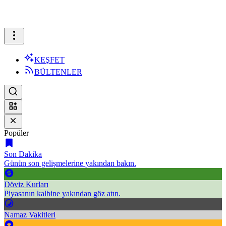
KEŞFET
BÜLTENLER
Popüler
Son Dakika
Günün son gelişmelerine yakından bakın.
Döviz Kurları
Piyasanın kalbine yakından göz atın.
Namaz Vakitleri