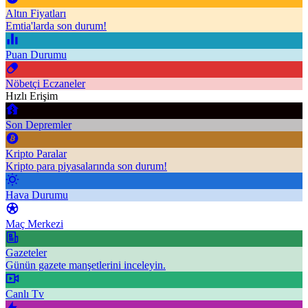
Altın Fiyatları
Emtia'larda son durum!
Puan Durumu
Nöbetçi Eczaneler
Hızlı Erişim
Son Depremler
Kripto Paralar
Kripto para piyasalarında son durum!
Hava Durumu
Maç Merkezi
Gazeteler
Günün gazete manşetlerini inceleyin.
Canlı Tv