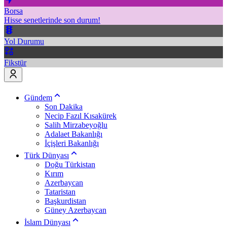
Borsa
Hisse senetlerinde son durum!
Yol Durumu
Fikstür
Gündem
Son Dakika
Necip Fazıl Kısakürek
Salih Mirzabeyoğlu
Adalaet Bakanlığı
İçişleri Bakanlığı
Türk Dünyası
Doğu Türkistan
Kırım
Azerbaycan
Tataristan
Başkurdistan
Güney Azerbaycan
İslam Dünyası