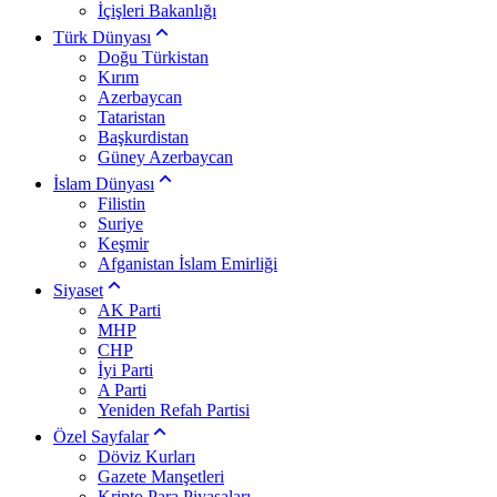
İçişleri Bakanlığı
Türk Dünyası
Doğu Türkistan
Kırım
Azerbaycan
Tataristan
Başkurdistan
Güney Azerbaycan
İslam Dünyası
Filistin
Suriye
Keşmir
Afganistan İslam Emirliği
Siyaset
AK Parti
MHP
CHP
İyi Parti
A Parti
Yeniden Refah Partisi
Özel Sayfalar
Döviz Kurları
Gazete Manşetleri
Kripto Para Piyasaları