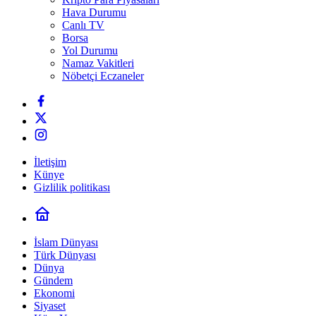
Hava Durumu
Canlı TV
Borsa
Yol Durumu
Namaz Vakitleri
Nöbetçi Eczaneler
İletişim
Künye
Gizlilik politikası
İslam Dünyası
Türk Dünyası
Dünya
Gündem
Ekonomi
Siyaset