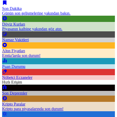
Son Dakika
Günün son gelişmelerine yakından bakın.
Döviz Kurları
Piyasanın kalbine yakından göz atın.
Namaz Vakitleri
Altın Fiyatları
Emtia'larda son durum!
Puan Durumu
Nöbetçi Eczaneler
Hızlı Erişim
Son Depremler
Kripto Paralar
Kripto para piyasalarında son durum!