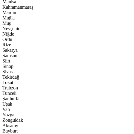
Manisa
Kahramanmaraş
Mardin
Muğla
Muş
Nevşehir
Niğde
Ordu
Rize
Sakarya
Samsun
Siirt
Sinop
Sivas
Tekirdağ
Tokat
Trabzon
Tunceli
Şanlıurfa
Uşak
Van
Yozgat
Zonguldak
Aksaray
Bayburt