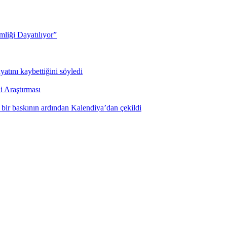
mliği Dayatılıyor”
yatını kaybettiğini söyledi
i Araştırması
ı bir baskının ardından Kalendiya’dan çekildi