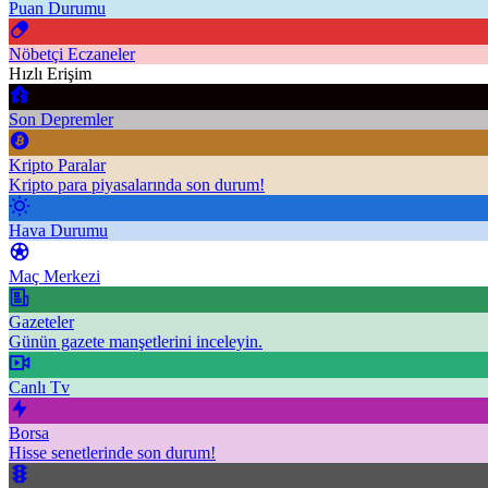
Puan Durumu
Nöbetçi Eczaneler
Hızlı Erişim
Son Depremler
Kripto Paralar
Kripto para piyasalarında son durum!
Hava Durumu
Maç Merkezi
Gazeteler
Günün gazete manşetlerini inceleyin.
Canlı Tv
Borsa
Hisse senetlerinde son durum!