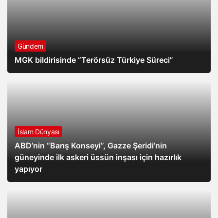
Gündem
MGK bildirisinde “Terörsüz Türkiye Süreci”
İslam Dünyası
ABD’nin “Barış Konseyi”, Gazze Şeridi’nin
güneyinde ilk askeri üssün inşası için hazırlık
yapıyor