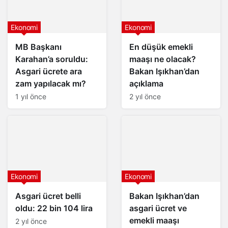
Ekonomi
Ekonomi
MB Başkanı
En düşük emekli
Karahan’a soruldu:
maaşı ne olacak?
Asgari ücrete ara
Bakan Işıkhan’dan
zam yapılacak mı?
açıklama
1 yıl önce
2 yıl önce
Ekonomi
Ekonomi
Asgari ücret belli
Bakan Işıkhan’dan
oldu: 22 bin 104 lira
asgari ücret ve
emekli maaşı
2 yıl önce