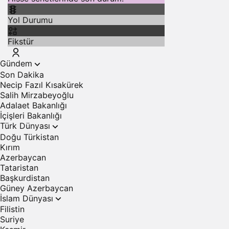
Yol Durumu
Fikstür
Gündem
Son Dakika
Necip Fazıl Kısakürek
Salih Mirzabeyoğlu
Adalaet Bakanlığı
İçişleri Bakanlığı
Türk Dünyası
Doğu Türkistan
Kırım
Azerbaycan
Tataristan
Başkurdistan
Güney Azerbaycan
İslam Dünyası
Filistin
Suriye