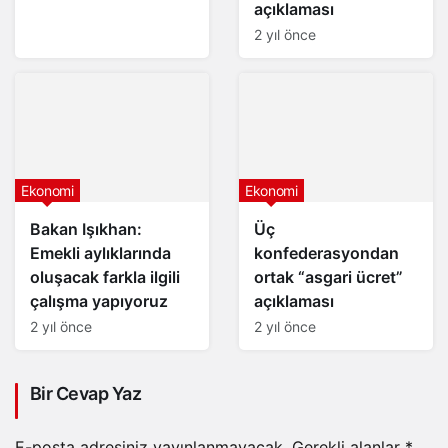
açıklaması
2 yıl önce
Ekonomi
Ekonomi
Bakan Işıkhan:
Üç
Emekli aylıklarında
konfederasyondan
oluşacak farkla ilgili
ortak “asgari ücret”
çalışma yapıyoruz
açıklaması
2 yıl önce
2 yıl önce
Bir Cevap Yaz
E-posta adresiniz yayınlanmayacak.
Gerekli alanlar
*