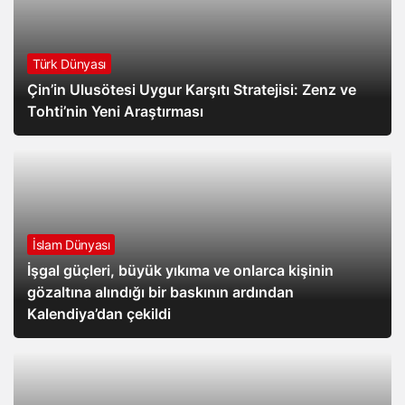
Türk Dünyası
Çin’in Ulusötesi Uygur Karşıtı Stratejisi: Zenz ve
Tohti’nin Yeni Araştırması
İslam Dünyası
İşgal güçleri, büyük yıkıma ve onlarca kişinin
gözaltına alındığı bir baskının ardından
Kalendiya’dan çekildi