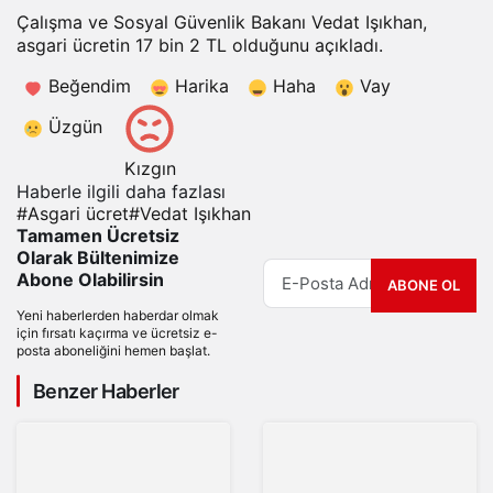
Çalışma ve Sosyal Güvenlik Bakanı Vedat Işıkhan,
asgari ücretin 17 bin 2 TL olduğunu açıkladı.
Beğendim
Harika
Haha
Vay
Üzgün
Kızgın
Haberle ilgili daha fazlası
#
Asgari ücret
#
Vedat Işıkhan
Tamamen Ücretsiz
Olarak Bültenimize
Abone Olabilirsin
ABONE OL
Yeni haberlerden haberdar olmak
için fırsatı kaçırma ve ücretsiz e-
posta aboneliğini hemen başlat.
Benzer Haberler