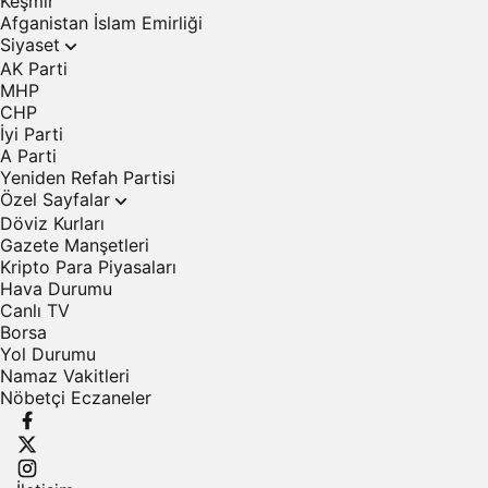
Keşmir
Afganistan İslam Emirliği
Siyaset
AK Parti
MHP
CHP
İyi Parti
A Parti
Yeniden Refah Partisi
Özel Sayfalar
Döviz Kurları
Gazete Manşetleri
Kripto Para Piyasaları
Hava Durumu
Canlı TV
Borsa
Yol Durumu
Namaz Vakitleri
Nöbetçi Eczaneler