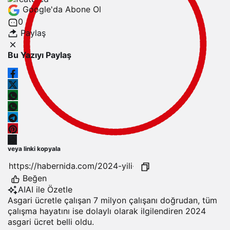
Google'da Abone Ol
0
Paylaş
Bu Yazıyı Paylaş
veya linki kopyala
Beğen
AI
AI ile Özetle
Asgari ücretle çalışan 7 milyon çalışanı doğrudan, tüm
çalışma hayatını ise dolaylı olarak ilgilendiren 2024
asgari ücret belli oldu.