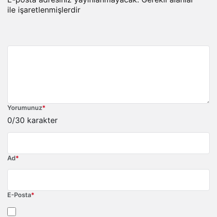
ile işaretlenmişlerdir
Yorumunuz
*
0
/30 karakter
Ad
*
E-Posta
*