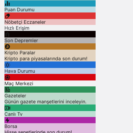
Puan Durumu
Nöbetçi Eczaneler
Hızlı Erişim
Son Depremler
Kripto Paralar
Kripto para piyasalarında son durum!
Hava Durumu
Maç Merkezi
Gazeteler
Günün gazete manşetlerini inceleyin.
Canlı Tv
Borsa
Hisse senetlerinde son durum!