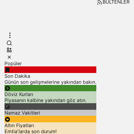
BÜLTENLER
Popüler
Son Dakika
Günün son gelişmelerine yakından bakın.
Döviz Kurları
Piyasanın kalbine yakından göz atın.
Namaz Vakitleri
Altın Fiyatları
Emtia'larda son durum!