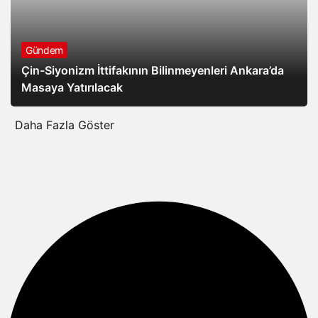
Gündem
Çin-Siyonizm İttifakının Bilinmeyenleri Ankara’da
Masaya Yatırılacak
Daha Fazla Göster