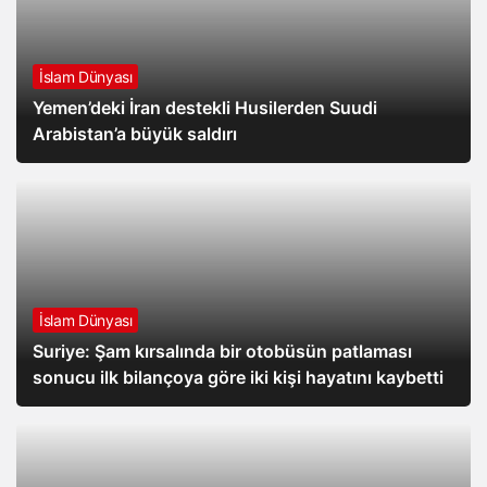
İslam Dünyası
Yemen’deki İran destekli Husilerden Suudi
Arabistan’a büyük saldırı
İslam Dünyası
Suriye: Şam kırsalında bir otobüsün patlaması
sonucu ilk bilançoya göre iki kişi hayatını kaybetti