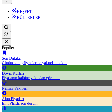
KEŞFET
BÜLTENLER
Popüler
Son Dakika
Günün son gelişmelerine yakından bakın.
Döviz Kurları
Piyasanın kalbine yakından göz atın.
Namaz Vakitleri
Altın Fiyatları
Emtia'larda son durum!