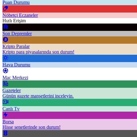
Puan Durumu
Nöbetçi Eczaneler
Hızlı Erişim
Son Depremler
Kripto Paralar
Kripto para piyasalarında son durum!
Hava Durumu
Maç Merkezi
Gazeteler
Günün gazete manşetlerini inceleyin.
Canlı Tv
Borsa
Hisse senetlerinde son durum!