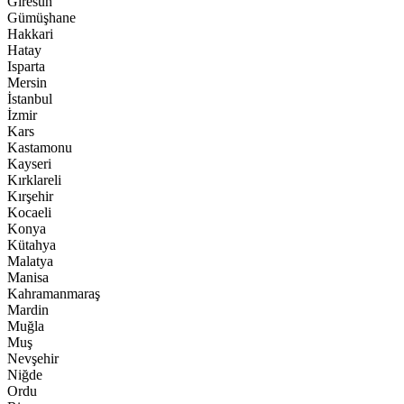
Giresun
Gümüşhane
Hakkari
Hatay
Isparta
Mersin
İstanbul
İzmir
Kars
Kastamonu
Kayseri
Kırklareli
Kırşehir
Kocaeli
Konya
Kütahya
Malatya
Manisa
Kahramanmaraş
Mardin
Muğla
Muş
Nevşehir
Niğde
Ordu