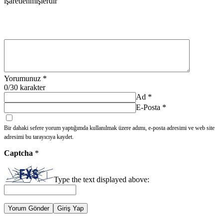
işaretlenmişlerdir
Yorumunuz
*
0
/30 karakter
Ad
*
E-Posta
*
Bir dahaki sefere yorum yaptığımda kullanılmak üzere adımı, e-posta adresimi ve web site
adresimi bu tarayıcıya kaydet.
Captcha
*
Type the text displayed above:
Yorum Gönder
Giriş Yap