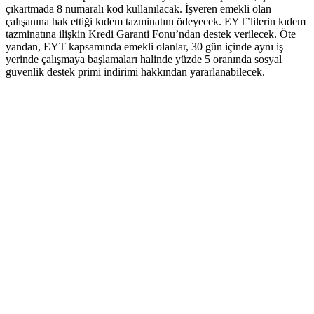
çıkartmada 8 numaralı kod kullanılacak. İşveren emekli olan
çalışanına hak ettiği kıdem tazminatını ödeyecek. EYT’lilerin kıdem
tazminatına ilişkin Kredi Garanti Fonu’ndan destek verilecek. Öte
yandan, EYT kapsamında emekli olanlar, 30 gün içinde aynı iş
yerinde çalışmaya başlamaları halinde yüzde 5 oranında sosyal
güvenlik destek primi indirimi hakkından yararlanabilecek.