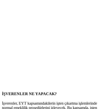
İŞVERENLER NE YAPACAK?
İşverenler, EYT kapsamındakilerin işten çıkartma işlemlerinde
normal emeklilik prosedürlerini izleyecek. Bu kapsamda, işten