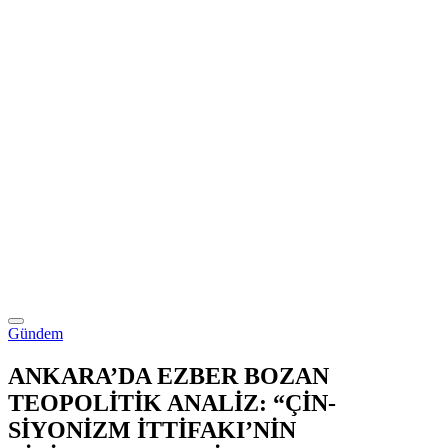
Gündem
ANKARA’DA EZBER BOZAN
TEOPOLİTİK ANALİZ: “ÇİN-
SİYONİZM İTTİFAKI’NİN