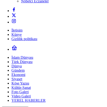
Nöbetçi Eczaneler
İletişim
Künye
Gizlilik politikası
İslam Dünyası
Türk Dünyası
Dünya
Gündem
Ekonomi
Siyaset
Köşe Yazısı
Kültür-Sanat
Foto Galeri
Video Galeri
YEREL HABERLER