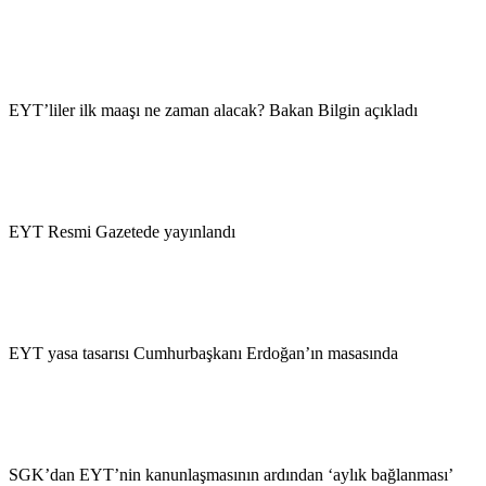
EYT’liler ilk maaşı ne zaman alacak? Bakan Bilgin açıkladı
EYT Resmi Gazetede yayınlandı
EYT yasa tasarısı Cumhurbaşkanı Erdoğan’ın masasında
SGK’dan EYT’nin kanunlaşmasının ardından ‘aylık bağlanması’