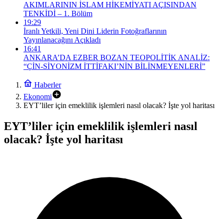
AKIMLARININ İSLAM HİKEMİYATI AÇISINDAN
TENKİDİ – 1. Bölüm
19:29
İranlı Yetkili, Yeni Dini Liderin Fotoğraflarının
Yayınlanacağını Açıkladı
16:41
ANKARA’DA EZBER BOZAN TEOPOLİTİK ANALİZ:
“ÇİN-SİYONİZM İTTİFAKI’NİN BİLİNMEYENLERİ”
Haberler
Ekonomi
EYT’liler için emeklilik işlemleri nasıl olacak? İşte yol haritası
EYT’liler için emeklilik işlemleri nasıl
olacak? İşte yol haritası