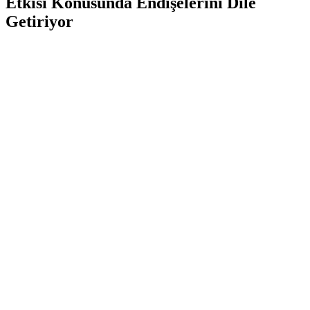
Etkisi Konusunda Endişelerini Dile
Getiriyor