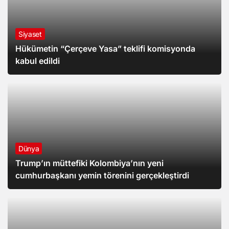
Siyaset
Hükümetin “Çerçeve Yasa” teklifi komisyonda
kabul edildi
Dünya
Trump’ın müttefiki Kolombiya’nın yeni
cumhurbaşkanı yemin törenini gerçekleştirdi