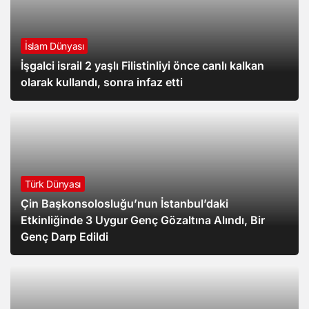
İslam Dünyası
İşgalci israil 2 yaşlı Filistinliyi önce canlı kalkan
olarak kullandı, sonra infaz etti
Türk Dünyası
Çin Başkonsolosluğu’nun İstanbul’daki
Etkinliğinde 3 Uygur Genç Gözaltına Alındı, Bir
Genç Darp Edildi