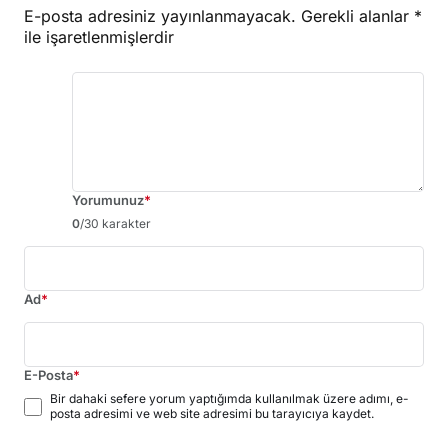
E-posta adresiniz yayınlanmayacak.
Gerekli alanlar
*
ile işaretlenmişlerdir
Yorumunuz
*
0
/30 karakter
Ad
*
E-Posta
*
Bir dahaki sefere yorum yaptığımda kullanılmak üzere adımı, e-
posta adresimi ve web site adresimi bu tarayıcıya kaydet.