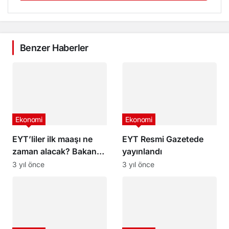
Benzer Haberler
Ekonomi
Ekonomi
EYT’liler ilk maaşı ne
EYT Resmi Gazetede
zaman alacak? Bakan
yayınlandı
Bilgin açıkladı
3 yıl önce
3 yıl önce