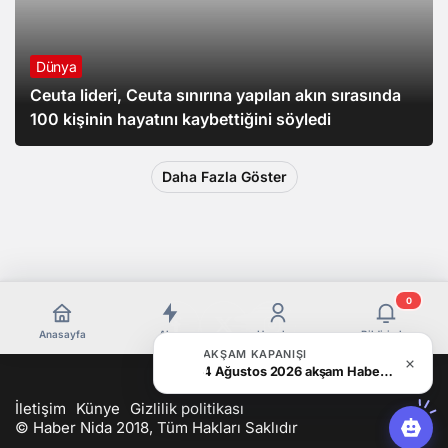
Dünya
Ceuta lideri, Ceuta sınırına yapılan akın sırasında
100 kişinin hayatını kaybettiğini söyledi
Daha Fazla Göster
0
Anasayfa
Akış
Hesabım
Bildirimler
AKŞAM KAPANIŞI
4 Ağustos 2026 akşam Haber Bülteni
İletişim
Künye
Gizlilik politikası
© Haber Nida 2018, Tüm Hakları Saklıdır