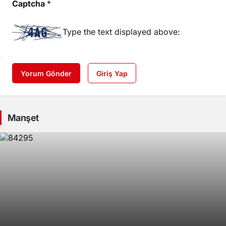
Captcha
*
Type the text displayed above:
Yorum Gönder
Giriş Yap
Manşet