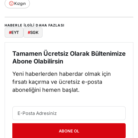
Kızgın
HABERLE ILGILI DAHA FAZLASI
#
EYT
#
SGK
Tamamen Ücretsiz Olarak Bültenimize
Abone Olabilirsin
Yeni haberlerden haberdar olmak için
fırsatı kaçırma ve ücretsiz e-posta
aboneliğini hemen başlat.
ABONE OL