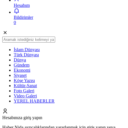
Akış
Hesabım
Bildirimler
0
İslam Dünyası
Türk Dünyası
Dünya
Gündem
Ekonomi
Siyaset
Köşe Yazısı
Kültür-Sanat
Foto Galeri
Video Galeri
YEREL HABERLER