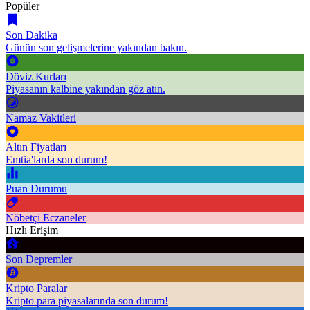
Popüler
Son Dakika
Günün son gelişmelerine yakından bakın.
Döviz Kurları
Piyasanın kalbine yakından göz atın.
Namaz Vakitleri
Altın Fiyatları
Emtia'larda son durum!
Puan Durumu
Nöbetçi Eczaneler
Hızlı Erişim
Son Depremler
Kripto Paralar
Kripto para piyasalarında son durum!