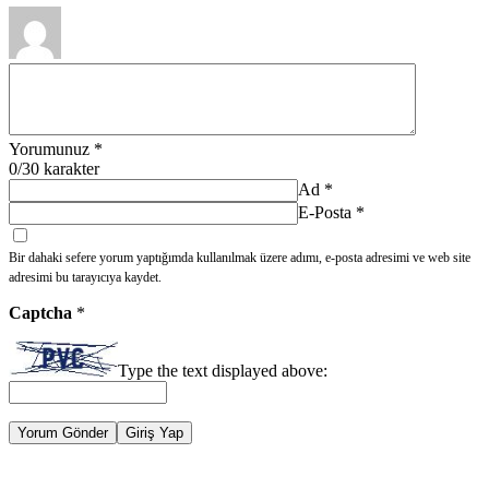
Yorumunuz
*
0
/30 karakter
Ad
*
E-Posta
*
Bir dahaki sefere yorum yaptığımda kullanılmak üzere adımı, e-posta adresimi ve web site
adresimi bu tarayıcıya kaydet.
Captcha
*
Type the text displayed above:
Yorum Gönder
Giriş Yap