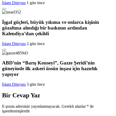
İslam Dünyası
1 gün önce
İşgal güçleri, büyük yıkıma ve onlarca kişinin
gözaltına alındığı bir baskının ardından
Kalendiya’dan çekildi
İslam Dünyası
2 gün önce
ABD’nin “Barış Konseyi”, Gazze Şeridi’nin
güneyinde ilk askeri üssün inşası için hazırlık
yapıyor
İslam Dünyası
3 gün önce
Bir Cevap Yaz
E-posta adresiniz yayınlanmayacak.
Gerekli alanlar
*
ile
işaretlenmişlerdir