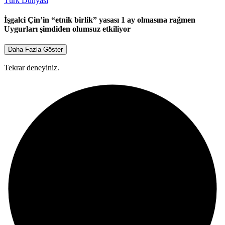
Türk Dünyası
İşgalci Çin’in “etnik birlik” yasası 1 ay olmasına rağmen
Uygurları şimdiden olumsuz etkiliyor
Daha Fazla Göster
Tekrar deneyiniz.