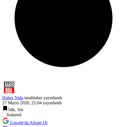
Haber Nida
tarafından yayınlandı
27 Mayıs 2026, 21:04
yayınlandı
5dk, 3sn
Google'da Abone Ol