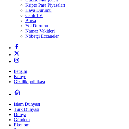
Kripto Para Piyasaları
Hava Durumu
Canlı TV
Borsa
Yol Durumu
Namaz Vakitleri
Nöbetçi Eczaneler
İletişim
Künye
Gizlilik politikası
İslam Dünyası
Türk Dünyası
Dünya
Gündem
Ekonomi