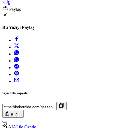
0
Paylaş
Bu Yazıyı Paylaş
veya linki kopyala
Beğen
AI
AI ile Özetle