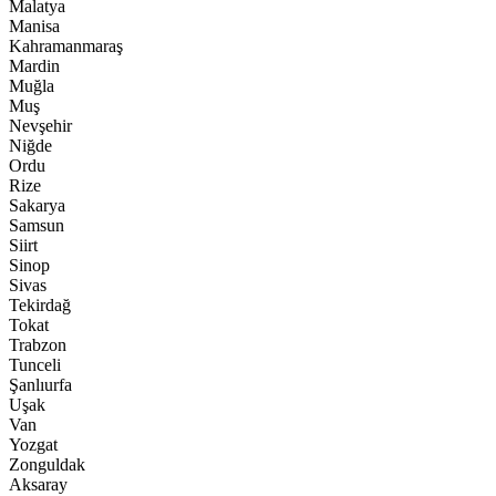
Malatya
Manisa
Kahramanmaraş
Mardin
Muğla
Muş
Nevşehir
Niğde
Ordu
Rize
Sakarya
Samsun
Siirt
Sinop
Sivas
Tekirdağ
Tokat
Trabzon
Tunceli
Şanlıurfa
Uşak
Van
Yozgat
Zonguldak
Aksaray