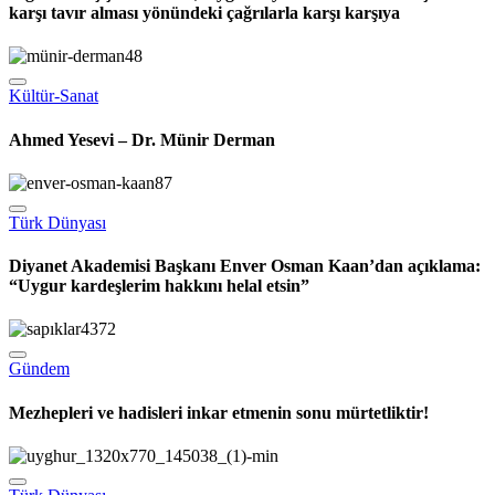
Türk Dünyası
İngiltere Dışişleri Bakanı, Uygur soykırımı konusunda Çin’e
karşı tavır alması yönündeki çağrılarla karşı karşıya
Kültür-Sanat
Ahmed Yesevi – Dr. Münir Derman
Türk Dünyası
Diyanet Akademisi Başkanı Enver Osman Kaan’dan açıklama:
“Uygur kardeşlerim hakkını helal etsin”
Gündem
Mezhepleri ve hadisleri inkar etmenin sonu mürtetliktir!