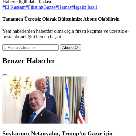
Haberle ilgili daha fazlası
#
El Kassam
#
Filistin
#
Gazze
#
Hamas
#
İşgalci İsrail
Tamamen Ücretsiz Olarak Bültenimize Abone Olabilirsin
Yeni haberlerden haberdar olmak için fırsatı kaçırma ve ücretsiz e-
posta aboneliğini hemen başlat.
Abone Ol
Benzer Haberler
Soykırımcı Netanyahu, Trump’ın Gazze için