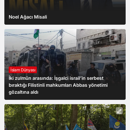
Noel Ağacı Misali
İslam Dünyası
İki zulmün arasında: İşgalci israil’in serbest
bıraktığı Filistinli mahkumları Abbas yönetimi
gözaltına aldı