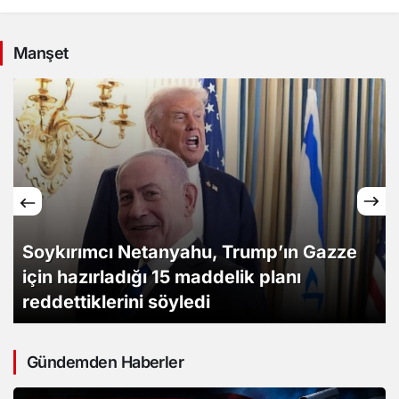
Manşet
Gazze ve Batı Şeria’da bir şehit ve
onlarca yaralı
Gündemden Haberler