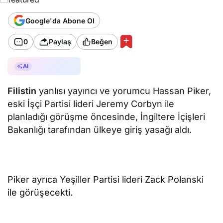
Google'da Abone Ol
0
Paylaş
Beğen
AI ile Özetle
AI
Filistin
yanlısı yayıncı ve yorumcu Hassan Piker,
eski İşçi Partisi lideri Jeremy Corbyn ile
planladığı görüşme öncesinde, İngiltere İçişleri
Bakanlığı tarafından ülkeye giriş yasağı aldı.
Piker ayrıca Yeşiller Partisi lideri Zack Polanski
ile görüşecekti.