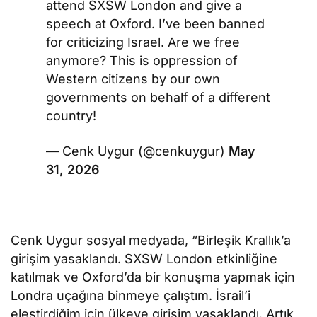
attend SXSW London and give a
speech at Oxford. I’ve been banned
for criticizing Israel. Are we free
anymore? This is oppression of
Western citizens by our own
governments on behalf of a different
country!
— Cenk Uygur (@cenkuygur)
May
31, 2026
Cenk Uygur sosyal medyada, “Birleşik Krallık’a
girişim yasaklandı. SXSW London etkinliğine
katılmak ve Oxford’da bir konuşma yapmak için
Londra uçağına binmeye çalıştım. İsrail’i
eleştirdiğim için ülkeye girişim yasaklandı. Artık