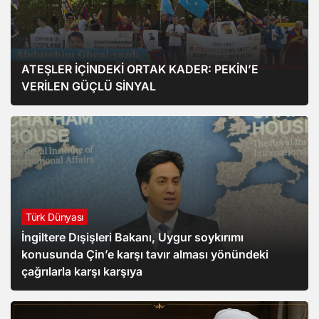
ATEŞLER İÇİNDEKİ ORTAK KADER: PEKİN’E
VERİLEN GÜÇLÜ SİNYAL
Türk Dünyası
İngiltere Dışişleri Bakanı, Uygur soykırımı
konusunda Çin’e karşı tavır alması yönündeki
çağrılarla karşı karşıya