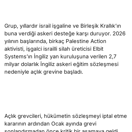
Grup, yıllardır israil işgaline ve Birleşik Krallık’ın
buna verdiği askeri desteğe karşı duruyor. 2026
yılının başlarında, birkaç Palestine Action
aktivisti, işgalci israilli silah üreticisi Elbit
Systems’ın İngiliz yan kuruluşuna verilen 2,7
milyar dolarlık İngiliz askeri eğitim sözleşmesi
nedeniyle açlık grevine başladı.
Açlık grevcileri, hükümetin sözleşmeyi iptal etme
kararının ardından Ocak ayında grevi
sonlandırmadan önce kritik bir aşamaya geldi.