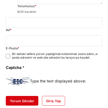
Yorumunuz
*
0
/30 karakter
Ad
*
E-Posta
*
Bir dahaki sefere yorum yaptığımda kullanılmak üzere adımı, e-
posta adresimi ve web site adresimi bu tarayıcıya kaydet.
Captcha
*
Type the text displayed above:
Yorum Gönder
Giriş Yap