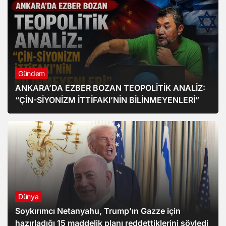
Gündem
ANKARA’DA EZBER BOZAN TEOPOLİTİK ANALİZ:
“ÇİN-SİYONİZM İTTİFAKI’NİN BİLİNMEYENLERİ”
Dünya
Soykırımcı Netanyahu, Trump’ın Gazze için
hazırladığı 15 maddelik planı reddettiklerini söyledi