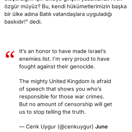
özgür müyüz? Bu, kendi hükümetlerimizin başka
bir ülke adına Batılı vatandaşlara uyguladığı
baskıdır!” dedi.
It’s an honor to have made Israel’s
enemies list. I’m very proud to have
fought against their genocide.
The mighty United Kingdom is afraid
of speech that shows you who’s
responsible for those war crimes.
But no amount of censorship will get
us to stop telling the truth.
— Cenk Uygur (@cenkuygur)
June