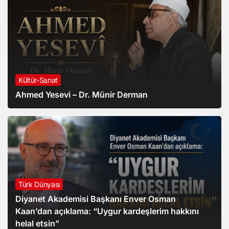
Kültür-Sanat
Ahmed Yesevi – Dr. Münir Derman
Türk Dünyası
Diyanet Akademisi Başkanı Enver Osman
Kaan’dan açıklama: “Uygur kardeşlerim hakkını
helal etsin”