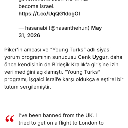
become israel.
https://t.co/UqQG1dogOI
— hasanabi (@hasanthehun)
May
31, 2026
Piker’in amcası ve “Young Turks” adlı siyasi
yorum programının sunucusu Cenk
Uygur
, daha
önce kendisinin de Birleşik Krallık’a girişine izin
verilmediğini açıklamıştı. “Young Turks”
programı, işgalci israil’e karşı oldukça eleştirel bir
tutum sergilemiştir.
I’ve been banned from the UK. I
tried to get on a flight to London to