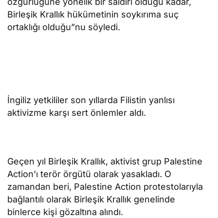
özgürlüğüne yönelik bir saldırı olduğu kadar,
Birleşik Krallık hükümetinin soykırıma suç
ortaklığı olduğu”nu söyledi.
İngiliz yetkililer son yıllarda Filistin yanlısı
aktivizme karşı sert önlemler aldı.
Geçen yıl Birleşik Krallık, aktivist grup Palestine
Action’ı terör örgütü olarak yasakladı. O
zamandan beri, Palestine Action protestolarıyla
bağlantılı olarak Birleşik Krallık genelinde
binlerce kişi gözaltına alındı.