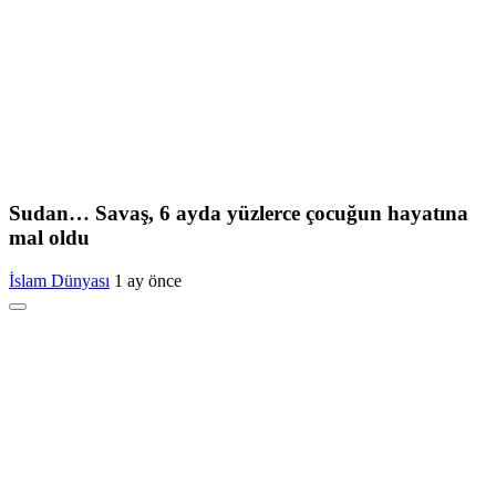
Sudan… Savaş, 6 ayda yüzlerce çocuğun hayatına
mal oldu
İslam Dünyası
1 ay önce