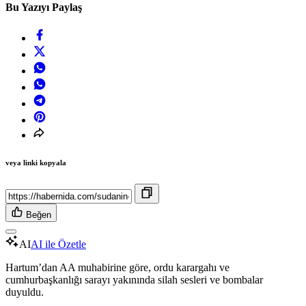
Bu Yazıyı Paylaş
veya linki kopyala
Beğen
AI
AI ile Özetle
Hartum’dan AA muhabirine göre, ordu karargahı ve
cumhurbaşkanlığı sarayı yakınında silah sesleri ve bombalar
duyuldu.