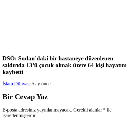
DSÖ: Sudan’daki bir hastaneye düzenlenen
saldırıda 13’ü çocuk olmak üzere 64 kişi hayatını
kaybetti
İslam Dünyası
5 ay önce
Bir Cevap Yaz
E-posta adresiniz yayınlanmayacak.
Gerekli alanlar
*
ile
işaretlenmişlerdir