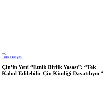
Türk Dünyası
Çin’in Yeni “Etnik Birlik Yasası”: “Tek
Kabul Edilebilir Çin Kimliği Dayatılıyor”