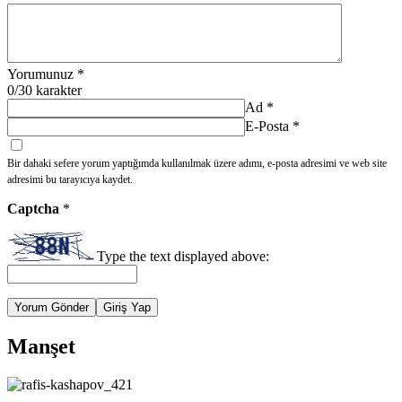
Yorumunuz
*
0
/30 karakter
Ad
*
E-Posta
*
Bir dahaki sefere yorum yaptığımda kullanılmak üzere adımı, e-posta adresimi ve web site
adresimi bu tarayıcıya kaydet.
Captcha
*
Type the text displayed above:
Yorum Gönder
Giriş Yap
Manşet