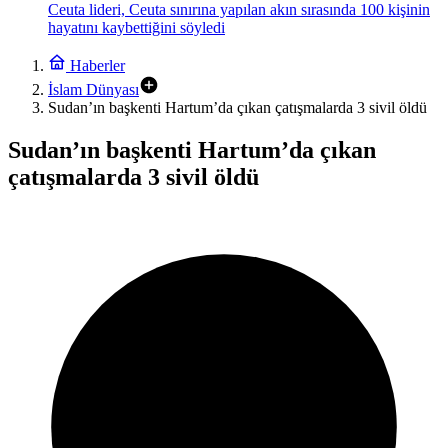
Ceuta lideri, Ceuta sınırına yapılan akın sırasında 100 kişinin
hayatını kaybettiğini söyledi
Haberler
İslam Dünyası
Sudan’ın başkenti Hartum’da çıkan çatışmalarda 3 sivil öldü
Sudan’ın başkenti Hartum’da çıkan
çatışmalarda 3 sivil öldü