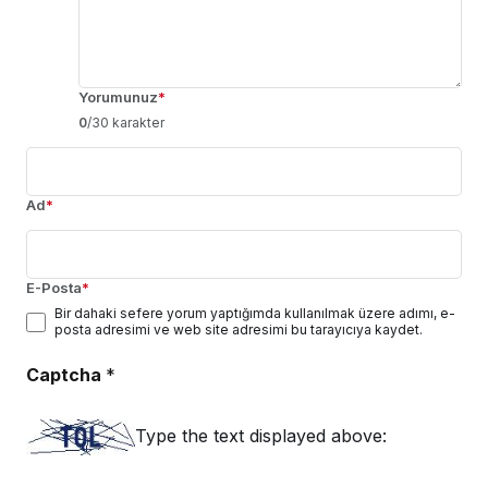
Yorumunuz
*
0
/30 karakter
Ad
*
E-Posta
*
Bir dahaki sefere yorum yaptığımda kullanılmak üzere adımı, e-
posta adresimi ve web site adresimi bu tarayıcıya kaydet.
Captcha
*
Type the text displayed above: