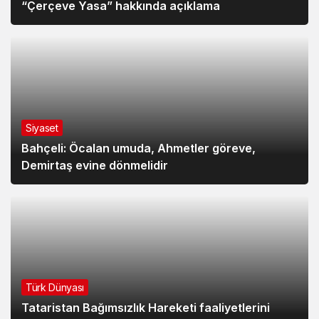
“Çerçeve Yasa” hakkında açıklama
Siyaset
Bahçeli: Öcalan umuda, Ahmetler göreve,
Demirtaş evine dönmelidir
Türk Dünyası
Tataristan Bağımsızlık Hareketi faaliyetlerini