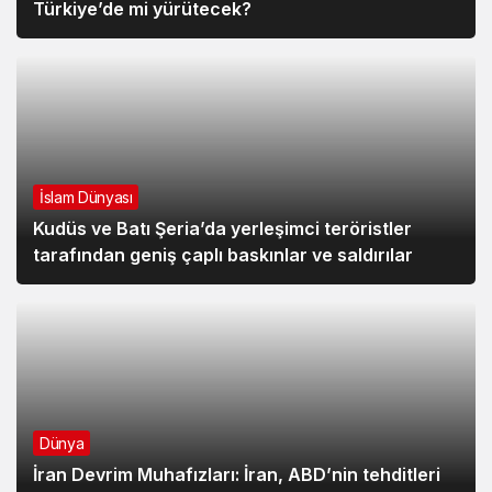
Türkiye’de mi yürütecek?
İslam Dünyası
Kudüs ve Batı Şeria’da yerleşimci teröristler
tarafından geniş çaplı baskınlar ve saldırılar
Dünya
İran Devrim Muhafızları: İran, ABD’nin tehditleri