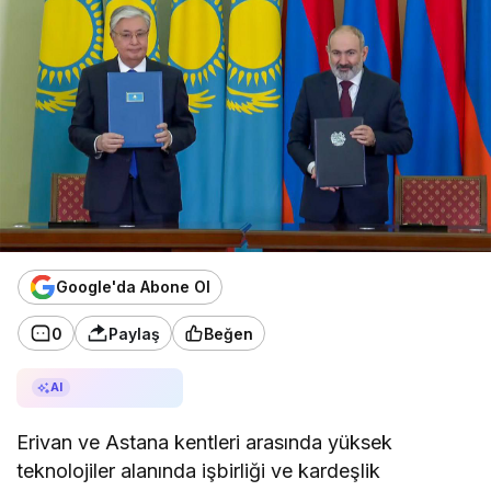
Google'da Abone Ol
0
Paylaş
Beğen
AI ile Özetle
AI
Erivan ve Astana kentleri arasında yüksek
teknolojiler alanında işbirliği ve kardeşlik