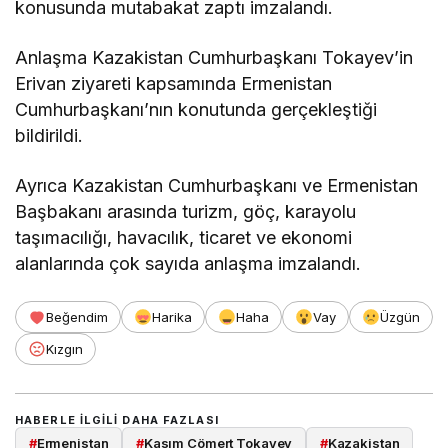
konusunda mutabakat zaptı imzalandı.
Anlaşma Kazakistan Cumhurbaşkanı Tokayev’in
Erivan ziyareti kapsamında Ermenistan
Cumhurbaşkanı’nın konutunda gerçekleştiği
bildirildi.
Ayrıca Kazakistan Cumhurbaşkanı ve Ermenistan
Başbakanı arasında turizm, göç, karayolu
taşımacılığı, havacılık, ticaret ve ekonomi
alanlarında çok sayıda anlaşma imzalandı.
Beğendim
Harika
Haha
Vay
Üzgün
Kızgın
HABERLE ILGILI DAHA FAZLASI
#
Ermenistan
#
Kasım Cömert Tokayev
#
Kazakistan