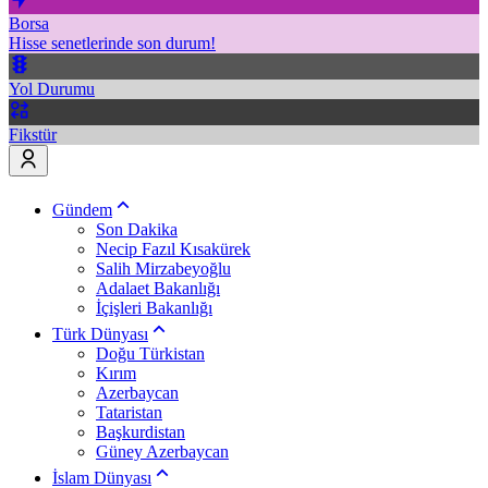
Borsa
Hisse senetlerinde son durum!
Yol Durumu
Fikstür
Gündem
Son Dakika
Necip Fazıl Kısakürek
Salih Mirzabeyoğlu
Adalaet Bakanlığı
İçişleri Bakanlığı
Türk Dünyası
Doğu Türkistan
Kırım
Azerbaycan
Tataristan
Başkurdistan
Güney Azerbaycan
İslam Dünyası