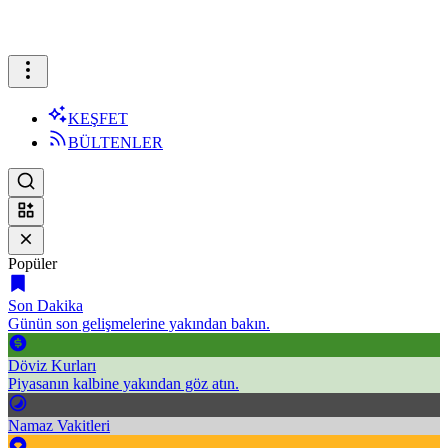
KEŞFET
BÜLTENLER
Popüler
Son Dakika
Günün son gelişmelerine yakından bakın.
Döviz Kurları
Piyasanın kalbine yakından göz atın.
Namaz Vakitleri