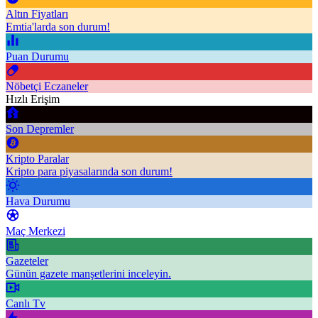
Altın Fiyatları
Emtia'larda son durum!
Puan Durumu
Nöbetçi Eczaneler
Hızlı Erişim
Son Depremler
Kripto Paralar
Kripto para piyasalarında son durum!
Hava Durumu
Maç Merkezi
Gazeteler
Günün gazete manşetlerini inceleyin.
Canlı Tv