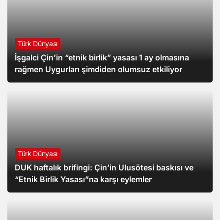
Türk Dünyası
İşgalci Çin’in “etnik birlik” yasası 1 ay olmasına
rağmen Uygurları şimdiden olumsuz etkiliyor
Türk Dünyası
DUK haftalık brifingi: Çin’in Ulusötesi baskısı ve
“Etnik Birlik Yasası”na karşı eylemler