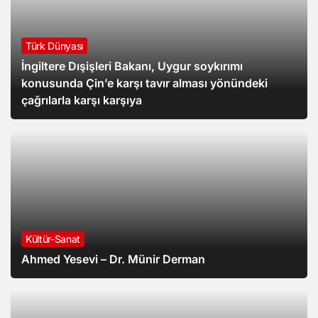
Türk Dünyası
İngiltere Dışişleri Bakanı, Uygur soykırımı
konusunda Çin’e karşı tavır alması yönündeki
çağrılarla karşı karşıya
Kültür-Sanat
Ahmed Yesevi – Dr. Münir Derman