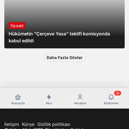
Siyaset
Hükümetin “Çerçeve Yasa” teklifi komisyonda
kabul edildi
Daha Fazla Göster
0
Anasayfa
Akış
Hesabım
Bildirimler
İletişim
Künye
Gizlilik politikası