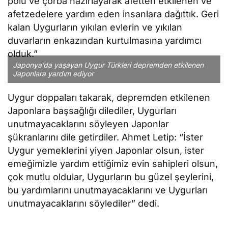
polu ve çorba hazırlayarak afetten etkilenen ve
afetzedelere yardım eden insanlara dağıttık. Geri
kalan Uygurların yıkılan evlerin ve yıkılan
duvarların enkazından kurtulmasına yardımcı
olduk.”
Japonya’da yaşayan Uygur Türkleri depremden etkilenen
Japonlara yardım ediyor
Uygur doppaları takarak, depremden etkilenen
Japonlara başsağlığı dilediler, Uygurları
unutmayacaklarını söyleyen Japonlar
şükranlarını dile getirdiler. Ahmet Letip: “İster
Uygur yemeklerini yiyen Japonlar olsun, ister
emeğimizle yardım ettiğimiz evin sahipleri olsun,
çok mutlu oldular, Uygurların bu güzel şeylerini,
bu yardımlarını unutmayacaklarını ve Uygurları
unutmayacaklarını söylediler” dedi.