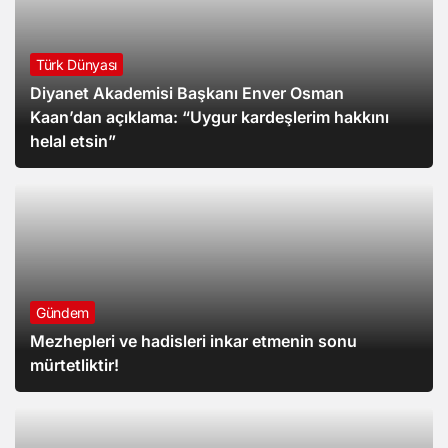
Türk Dünyası
Diyanet Akademisi Başkanı Enver Osman
Kaan’dan açıklama: “Uygur kardeşlerim hakkını
helal etsin”
Gündem
Mezhepleri ve hadisleri inkar etmenin sonu
mürtetliktir!