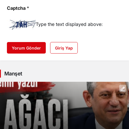
Captcha
*
Type the text displayed above:
Yorum Gönder
Giriş Yap
Manşet