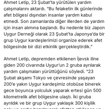
Ahmet Letip, 23 Şubat’ta yürütülen yardım
çalışmalarını aktardı. “Bu felaketin ilk günlerinde
afet bölgesi dışından insanlar yardım kabul
etmedi. Son zamanlarda diğer illerden de yardım
için insan alımına başlandı. Bu nedenle biz Japon
Uygur Derneği olarak 23 Şubat’ta Japonya’da bir
grup Uygur kardeşlerimizi organize ederek afet
bölgesinde bir dizi etkinlik gerçekleştirdik.”
Ahmet Letip, depremden etkilenen İjevsk iline
giden 200 civarında Uygur’un 2 gruba ayrılarak
yardım çalışmaları yürüttüğünü söyledi. “23
Şubat akşamı Tokyo ve çevresinde yaşayan
200’e yakın Uygur kardeşimiz otobüse binerek
gece boyunca yolculuk yaparak ertesi gün 500
kilometrelik afet bölgesine ulaştı. İki gruba
ayrıldık ve bir grup Uygur yaklaşık 300 kişilik