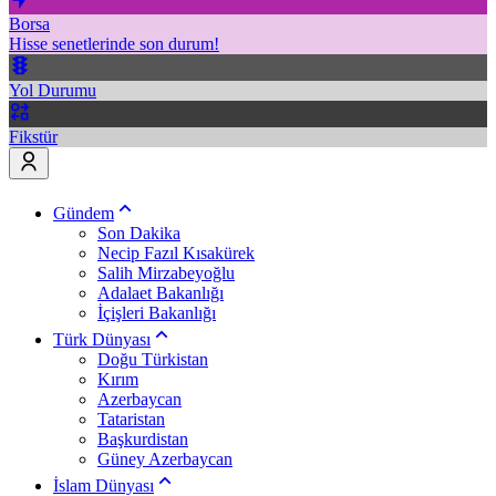
Borsa
Hisse senetlerinde son durum!
Yol Durumu
Fikstür
Gündem
Son Dakika
Necip Fazıl Kısakürek
Salih Mirzabeyoğlu
Adalaet Bakanlığı
İçişleri Bakanlığı
Türk Dünyası
Doğu Türkistan
Kırım
Azerbaycan
Tataristan
Başkurdistan
Güney Azerbaycan
İslam Dünyası