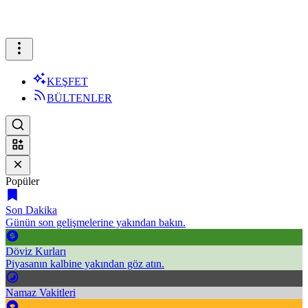
KEŞFET
BÜLTENLER
Popüler
Son Dakika
Günün son gelişmelerine yakından bakın.
Döviz Kurları
Piyasanın kalbine yakından göz atın.
Namaz Vakitleri