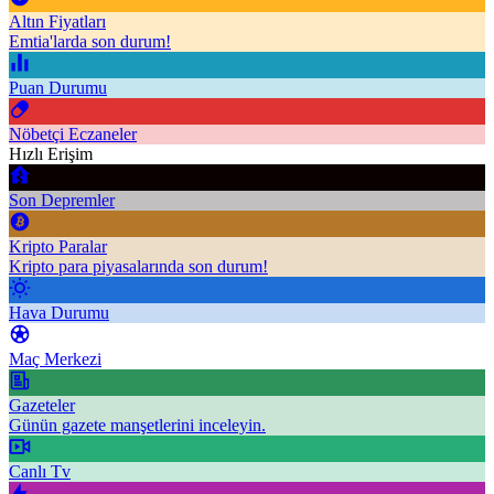
Altın Fiyatları
Emtia'larda son durum!
Puan Durumu
Nöbetçi Eczaneler
Hızlı Erişim
Son Depremler
Kripto Paralar
Kripto para piyasalarında son durum!
Hava Durumu
Maç Merkezi
Gazeteler
Günün gazete manşetlerini inceleyin.
Canlı Tv